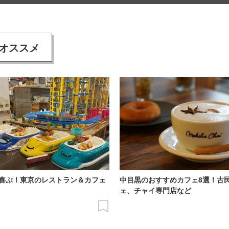
オススメ
喜ぶ！東京のレストラン＆カフェ
中目黒のおすすめカフェ8選！古
ェ、チャイ専門店など