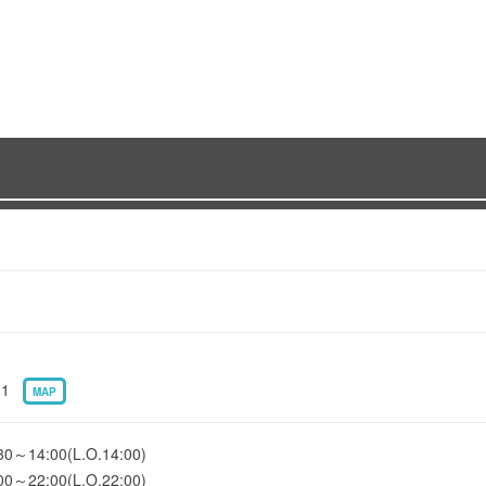
-1
MAP
4:00(L.O.14:00)
2:00(L.O.22:00)