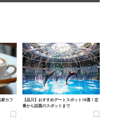
民家カフ
【品川】おすすめデートスポット18選！定
番から話題のスポットまで