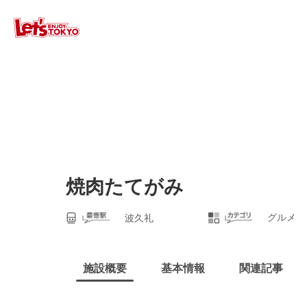
焼肉たてがみ
グルメ
波久礼
施設概要
基本情報
関連記事