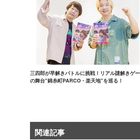
三四郎が早解きバトルに挑戦！リアル謎解きゲー
の舞台"錦糸町PARCO・楽天地"を巡る！
関連記事