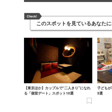
Check!
このスポットを見ている
あなたに
【東京ほか】カップルで“二人きり”になれ
子どもが
る「個室デート」スポット10選
5選