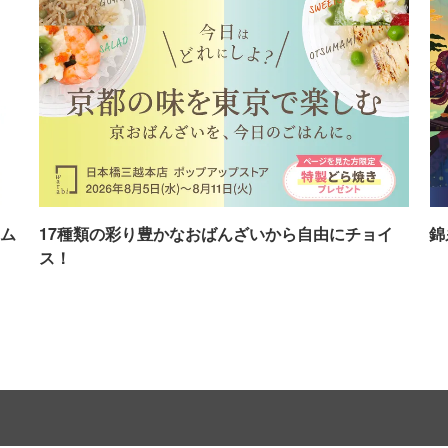
ム
17種類の彩り豊かなおばんざいから自由にチョイ
錦
ス！