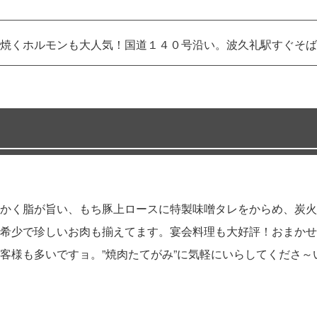
焼くホルモンも大人気！国道１４０号沿い。波久礼駅すぐそば
かく脂が旨い、もち豚上ロースに特製味噌タレをからめ、炭火
希少で珍しいお肉も揃えてます。宴会料理も大好評！おまかせ
客様も多いですョ。”焼肉たてがみ”に気軽にいらしてくださ～