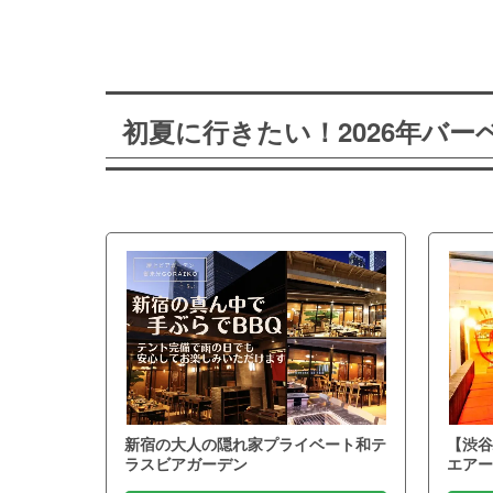
初夏に行きたい！2026年バ
新宿の大人の隠れ家プライベート和テ
【渋谷
ラスビアガーデン
エアー