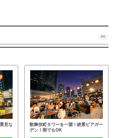
PR
景見な
歌舞伎町タワーを一望！絶景ビアガー
デン！雨でもOK