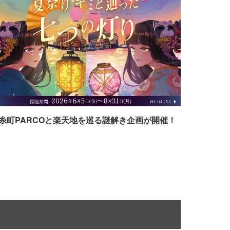
糸町PARCOと楽天地を巡る謎解き企画が開催！