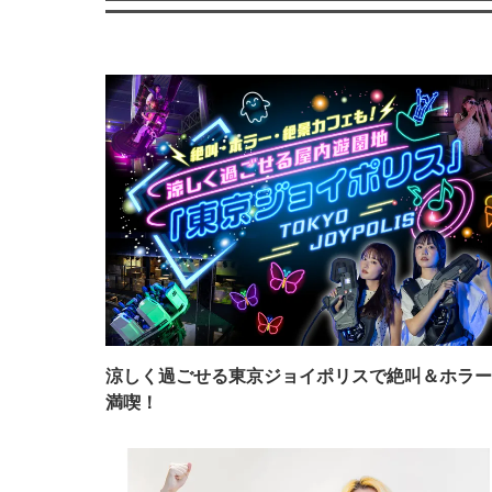
涼しく過ごせる東京ジョイポリスで絶叫＆ホラー
満喫！