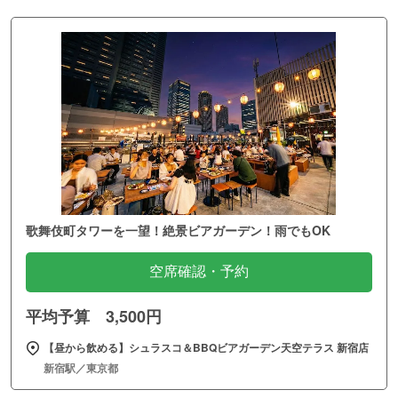
歌舞伎町タワーを一望！絶景ビアガーデン！雨でもOK
空席確認・予約
平均予算 3,500円
【昼から飲める】シュラスコ＆BBQビアガーデン天空テラス 新宿店
新宿駅／東京都