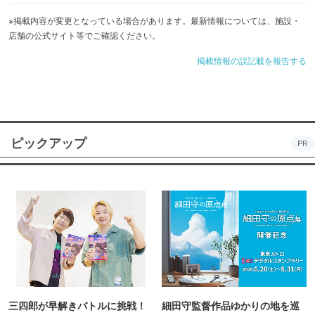
※掲載内容が変更となっている場合があります。最新情報については、施設・
店舗の公式サイト等でご確認ください。
掲載情報の誤記載を報告する
ピックアップ
PR
三四郎が早解きバトルに挑戦！
細田守監督作品ゆかりの地を巡