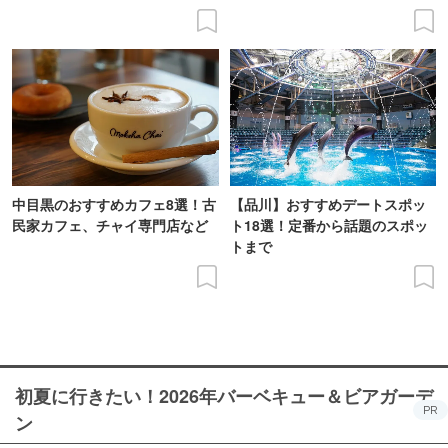
中目黒のおすすめカフェ8選！古
【品川】おすすめデートスポッ
民家カフェ、チャイ専門店など
ト18選！定番から話題のスポッ
トまで
初夏に行きたい！2026年バーベキュー＆ビアガーデ
PR
ン