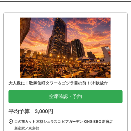
大人数に！歌舞伎町タワー＆ゴジラ目の前！3H飲放付
空席確認・予約
平均予算 3,000円
目の前カット 本格シュラスコ ビアガーデン KING BBQ 新宿店
新宿駅／東京都