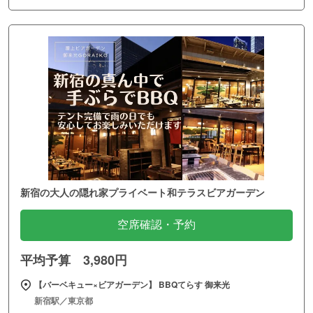
新宿の大人の隠れ家プライベート和テラスビアガーデン
空席確認・予約
平均予算 3,980円
【バーベキュー×ビアガーデン】 BBQてらす 御来光
新宿駅／東京都