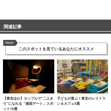
TOKYO
関連記事
Check!
このスポットを見ている
あなたにオススメ
【東京ほか】カップルで“二人き
子どもが喜ぶ！東京のレストラ
り”になれる「個室デート」スポ
ン＆カフェ5選
ット10選