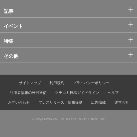
記事
イベント
特集
その他
サイトマップ
利用規約
プライバシーポリシー
利用者情報の外部送信
クチコミ投稿ガイドライン
ヘルプ
お問い合わせ
プレスリリース・情報提供
広告掲載
運営会社
© Tokyo Metro Co., Ltd. & Let’s ENJOY TOKYO, Inc.