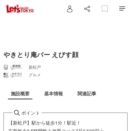
やきとり庵バー えびす顔
新松戸
グルメ
施設概要
基本情報
関連記事
ポイント
【新松戸】駅から徒歩1分！駅近！
忘新年会2.5時間飲み放題コース7品3,500円☆