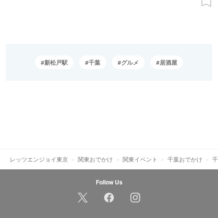
新松戸駅
千葉
グルメ
居酒屋
レッツエンジョイ東京
関東おでかけ
関東イベント
千葉おでかけ
千
Follow Us