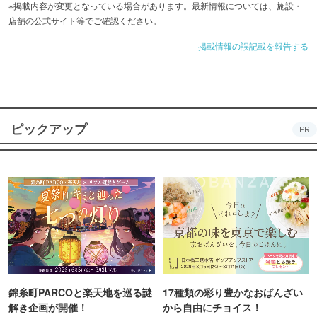
※掲載内容が変更となっている場合があります。最新情報については、施設・
店舗の公式サイト等でご確認ください。
掲載情報の誤記載を報告する
ピックアップ
PR
錦糸町PARCOと楽天地を巡る謎
17種類の彩り豊かなおばんざい
解き企画が開催！
から自由にチョイス！