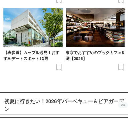
【表参道】カップル必見！おす
東京でおすすめのブックカフェ8
すめデートスポット13選
選【2026】
初夏に行きたい！2026年バーベキュー＆ビアガーデ
PR
ン