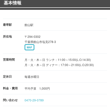
基本情報
最寄駅
館山駅
所在地
〒294-0302
千葉県館山市塩見278-3
MAP
営業時間
月・火・木～日 ランチ：11:00～15:00(L.O.14:30)
月・火・木～日 ディナー：17:00～21:00(L.O.20:30)
定休日
毎週水曜日
料金・費用
平均予算 1,000円
問い合わせ
0470-29-0789