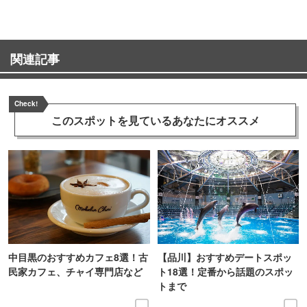
関連記事
Check!
このスポットを見ている
あなたにオススメ
中目黒のおすすめカフェ8選！古
【品川】おすすめデートスポッ
民家カフェ、チャイ専門店など
ト18選！定番から話題のスポッ
トまで