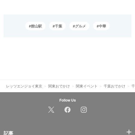
館山駅
千葉
グルメ
中華
レッツエンジョイ東京
関東おでかけ
関東イベント
千葉おでかけ
千
Follow Us
記事