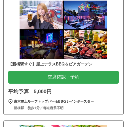
【新橋駅すぐ】屋上テラスBBQ＆ビアガーデン
空席確認・予約
平均予算 5,000円
東京屋上ルーフトップバー＆BBQ レインボースター
新橋駅 徒歩1分／都道府県不明