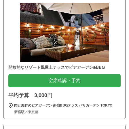
開放的なリゾート風屋上テラスでビアガーデン&BBQ
空席確認・予約
平均予算 3,000円
肉と海鮮のビアガーデン 新宿BBQテラス バリガーデン TOKYO
新宿駅／東京都