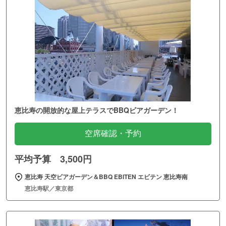
恵比寿の開放的な屋上テラスでBBQビアガーデン！
空席確認・予約
平均予算 3,500円
恵比寿 天空ビアガーデン＆BBQ EBITEN エビテン 恵比寿南
恵比寿駅／東京都