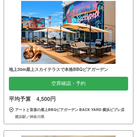
地上30m屋上スカイテラスで本格BBQビアガーデン
空席確認・予約
平均予算 4,500円
アートと音楽の屋上BBQビアガーデン BACK YARD 横浜ビブレ店
横浜駅／神奈川県