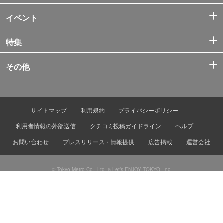
イベント
特集
その他
サイトマップ
利用規約
プライバシーポリシー
利用者情報の外部送信
クチコミ投稿ガイドライン
ヘルプ
お問い合わせ
プレスリリース・情報提供
広告掲載
運営会社
© Tokyo Metro Co., Ltd. & Let’s ENJOY TOKYO, Inc.