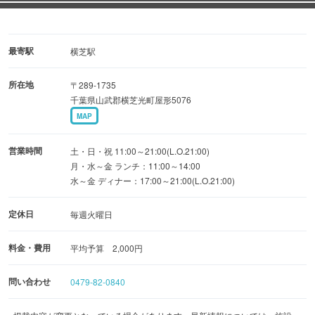
最寄駅
横芝駅
所在地
〒289-1735
千葉県山武郡横芝光町屋形5076
MAP
営業時間
土・日・祝 11:00～21:00(L.O.21:00)
月・水～金 ランチ：11:00～14:00
水～金 ディナー：17:00～21:00(L.O.21:00)
定休日
毎週火曜日
料金・費用
平均予算 2,000円
問い合わせ
0479-82-0840