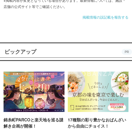
※掲載内容が変更となっている場合があります。最新情報については、施設・
店舗の公式サイト等でご確認ください。
掲載情報の誤記載を報告する
ピックアップ
PR
錦糸町PARCOと楽天地を巡る謎
17種類の彩り豊かなおばんざい
解き企画が開催！
から自由にチョイス！