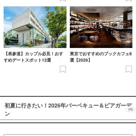
【表参道】カップル必見！おす
東京でおすすめのブックカフェ8
すめデートスポット13選
選【2026】
初夏に行きたい！2026年バーベキュー＆ビアガーデ
PR
ン