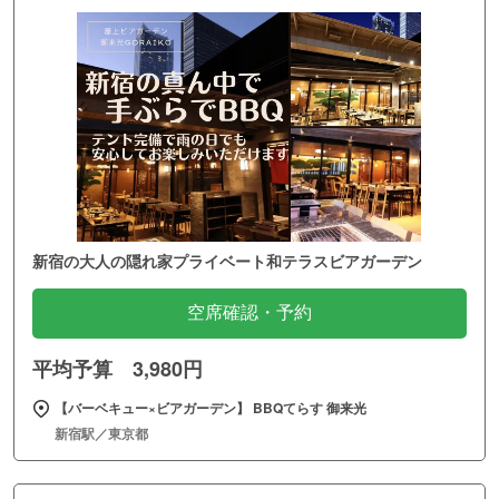
新宿の大人の隠れ家プライベート和テラスビアガーデン
空席確認・予約
平均予算 3,980円
【バーベキュー×ビアガーデン】 BBQてらす 御来光
新宿駅／東京都