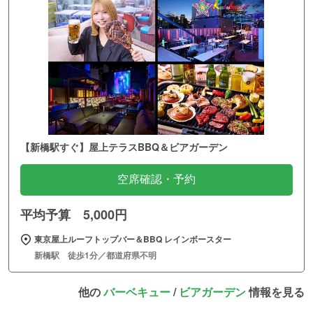
【新橋駅すぐ】屋上テラスBBQ＆ビアガーデン
空席確認・予約
平均予算 5,000円
東京屋上ルーフトップバー＆BBQ レインボースター
新橋駅 徒歩1分／都道府県不明
他の
バーベキュー
/
ビアガーデン
情報を見る