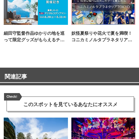
細田守監督作品ゆかりの地を巡
妖怪夏祭りや花火で夏を満喫！
って限定グッズがもらえるチャ
コニカミノルタプラネタリア
ンス！
TOKYO
関連記事
Check!
このスポットを見ている
あなたにオススメ