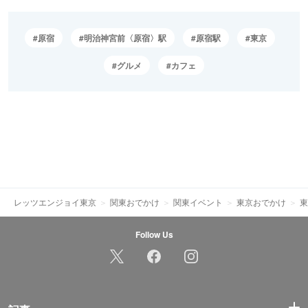
原宿
明治神宮前〈原宿〉駅
原宿駅
東京
グルメ
カフェ
レッツエンジョイ東京
関東おでかけ
関東イベント
東京おでかけ
東
Follow Us