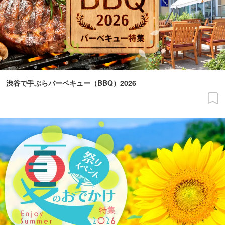
渋谷で手ぶらバーベキュー（BBQ）2026