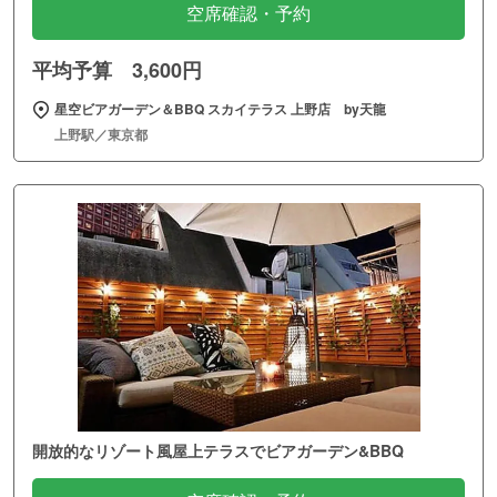
空席確認・予約
平均予算 3,600円
星空ビアガーデン＆BBQ スカイテラス 上野店 by天龍
上野駅／東京都
開放的なリゾート風屋上テラスでビアガーデン&BBQ