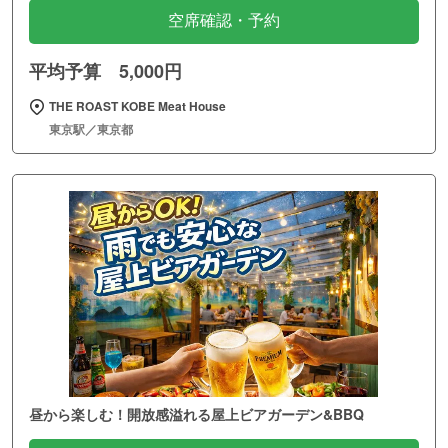
空席確認・予約
平均予算 5,000円
THE ROAST KOBE Meat House
東京駅／東京都
昼から楽しむ！開放感溢れる屋上ビアガーデン&BBQ