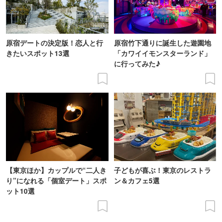
原宿デートの決定版！恋人と行
原宿竹下通りに誕生した遊園地
きたいスポット13選
「カワイイモンスターランド」
に行ってみた♪
【東京ほか】カップルで“二人き
子どもが喜ぶ！東京のレストラ
り”になれる「個室デート」スポ
ン＆カフェ5選
ット10選