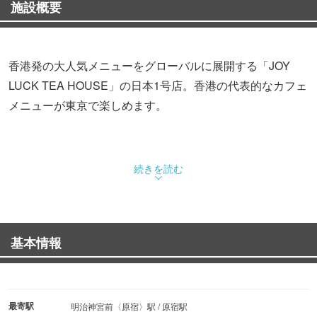
施設概要
香港発の大人気メニューをグローバルに展開する「JOY
LUCK TEA HOUSE」の日本1号店。香港の代表的なカフェ
メニューが東京で楽しめます。
続きを読む
基本情報
最寄駅
明治神宮前〈原宿〉駅 / 原宿駅