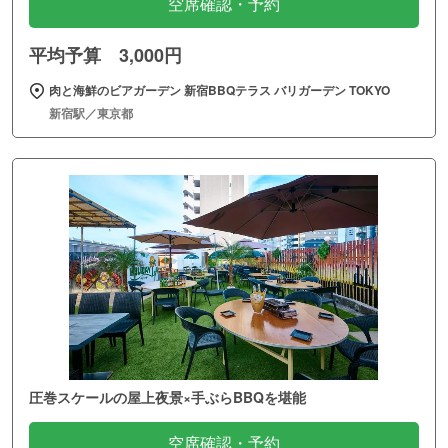
空席確認・予約
平均予算 3,000円
肉と海鮮のビアガーデン 新宿BBQテラス バリガーデン TOKYO
新宿駅／東京都
圧巻スケールの屋上夜景×手ぶらBBQを堪能
空席確認・予約