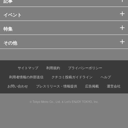
記事
イベント
特集
その他
サイトマップ
利用規約
プライバシーポリシー
利用者情報の外部送信
クチコミ投稿ガイドライン
ヘルプ
お問い合わせ
プレスリリース・情報提供
広告掲載
運営会社
© Tokyo Metro Co., Ltd. & Let’s ENJOY TOKYO, Inc.