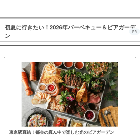
初夏に行きたい！2026年バーベキュー＆ビアガーデ
PR
ン
東京駅直結！都会の真ん中で楽しむ光のビアガーデン