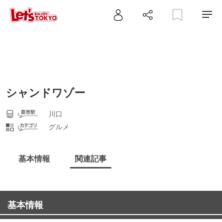
シャンドワゾー
川口
グルメ
基本情報
関連記事
基本情報