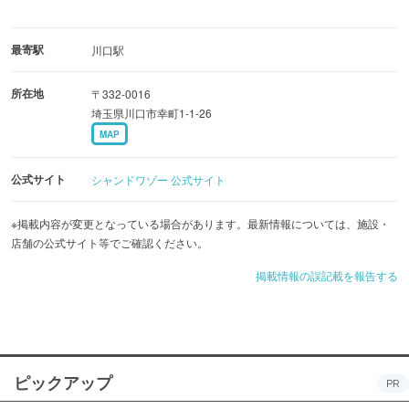
最寄駅
川口駅
所在地
〒332-0016
埼玉県川口市幸町1-1-26
MAP
公式サイト
シャンドワゾー 公式サイト
※掲載内容が変更となっている場合があります。最新情報については、施設・
店舗の公式サイト等でご確認ください。
掲載情報の誤記載を報告する
ピックアップ
PR