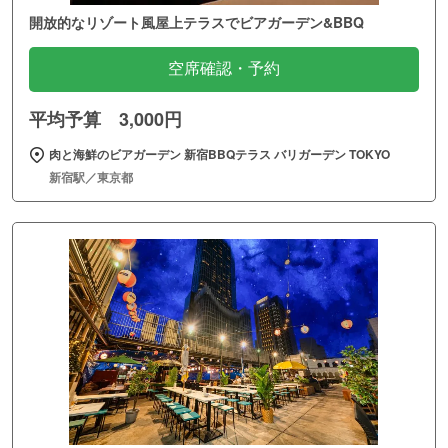
開放的なリゾート風屋上テラスでビアガーデン&BBQ
空席確認・予約
平均予算 3,000円
肉と海鮮のビアガーデン 新宿BBQテラス バリガーデン TOKYO
新宿駅／東京都