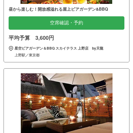
昼から楽しむ！開放感溢れる屋上ビアガーデン&BBQ
空席確認・予約
平均予算 3,600円
星空ビアガーデン＆BBQ スカイテラス 上野店 by天龍
上野駅／東京都