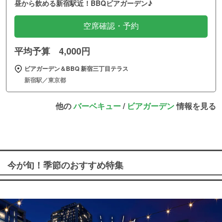
昼から飲める新宿駅近！BBQビアガーデン♪
空席確認・予約
平均予算 4,000円
ビアガーデン＆BBQ 新宿三丁目テラス
新宿駅／東京都
他の
バーベキュー
/
ビアガーデン
情報を見る
今が旬！季節のおすすめ特集