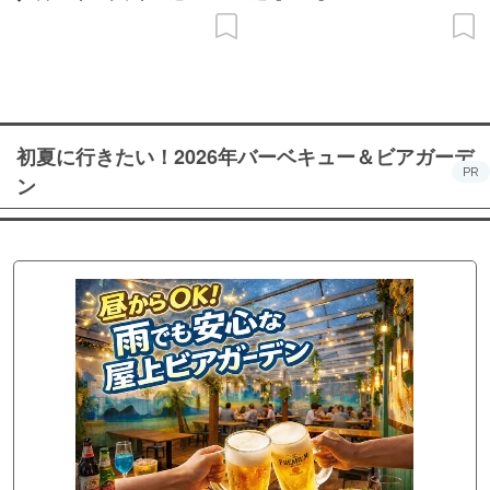
初夏に行きたい！2026年バーベキュー＆ビアガーデ
PR
ン