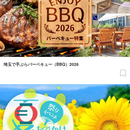
埼玉で手ぶらバーベキュー（BBQ）2026