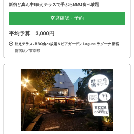
新宿ど真ん中!映えテラスで手ぶらBBQ食べ放題
空席確認・予約
平均予算 3,000円
映えテラス×BBQ食べ放題＆ビアガーデン Laguna ラグーナ 新宿
新宿駅／東京都