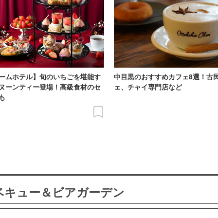
ームホテル】旬のいちごを堪能す
中目黒のおすすめカフェ8選！古
ヌーンティー登場！高級食材のセ
ェ、チャイ専門店など
も
ーベキュー＆ビアガーデン