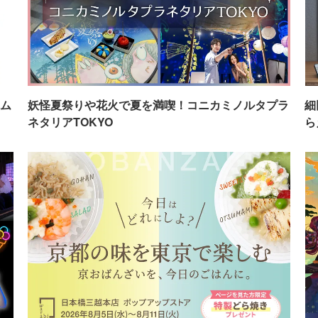
ム
妖怪夏祭りや花火で夏を満喫！コニカミノルタプラ
細
ネタリアTOKYO
ら