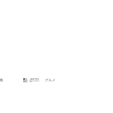
橋
グルメ