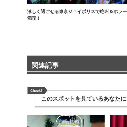
涼しく過ごせる東京ジョイポリスで絶叫＆ホラー
満喫！
関連記事
Check!
このスポットを見ている
あなたに