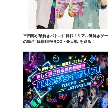
三四郎が早解きバトルに挑戦！リアル謎解きゲー
の舞台"錦糸町PARCO・楽天地"を巡る！