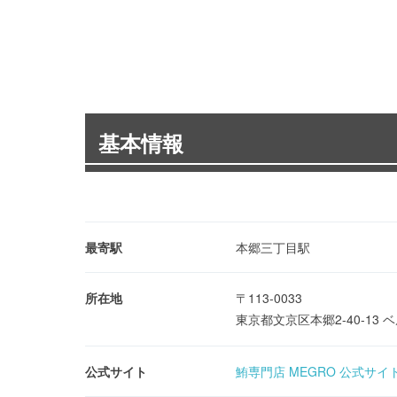
基本情報
最寄駅
本郷三丁目駅
所在地
〒113-0033
東京都文京区本郷2-40-13
公式サイト
鮪専門店 MEGRO 公式サイ