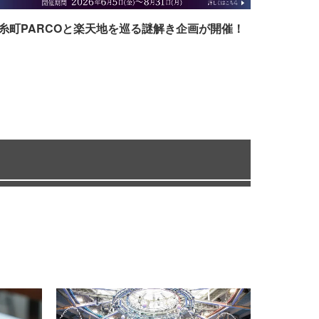
糸町PARCOと楽天地を巡る謎解き企画が開催！