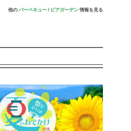
他の
バーベキュー
/
ビアガーデン
情報を見る