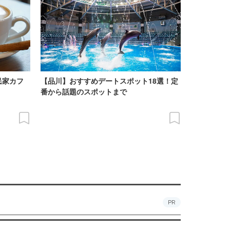
民家カフ
【品川】おすすめデートスポット18選！定
番から話題のスポットまで
PR