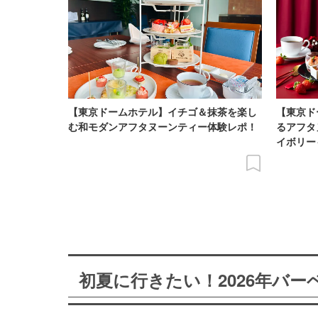
【東京ドームホテル】イチゴ＆抹茶を楽し
【東京ド
む和モダンアフタヌーンティー体験レポ！
るアフタ
イボリー
初夏に行きたい！2026年バ