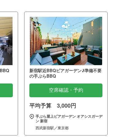
BBQ
新宿駅近BBQビアガーデン♪準備不要
の手ぶらBBQ
空席確認・予約
平均予算 3,000円
手ぶら屋上ビアガーデン オアシスガーデ
ン 新宿
西武新宿駅／東京都