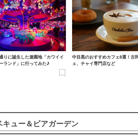
通りに誕生した遊園地「カワイイ
中目黒のおすすめカフェ8選！古
ーランド」に行ってみた♪
ェ、チャイ専門店など
ーベキュー＆ビアガーデン