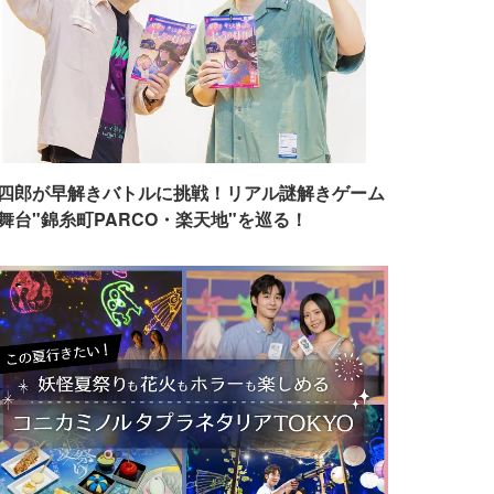
四郎が早解きバトルに挑戦！リアル謎解きゲーム
舞台"錦糸町PARCO・楽天地"を巡る！