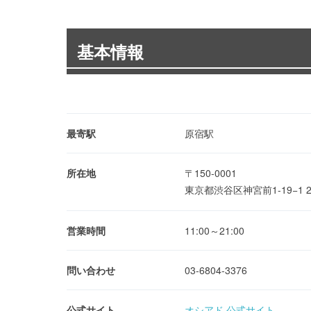
基本情報
最寄駅
原宿駅
所在地
〒150-0001
東京都渋谷区神宮前1-19−1 
営業時間
11:00～21:00
問い合わせ
03-6804-3376
公式サイト
オシアド 公式サイト