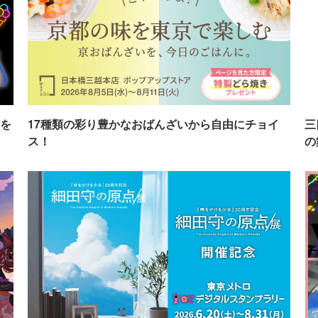
を
17種類の彩り豊かなおばんざいから自由にチョイ
三
ス！
の