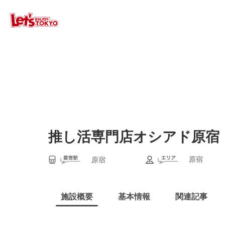
推し活専門店オシアド原宿
原宿
原宿
施設概要
基本情報
関連記事