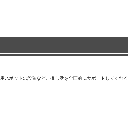
用スポットの設置など、推し活を全面的にサポートしてくれる