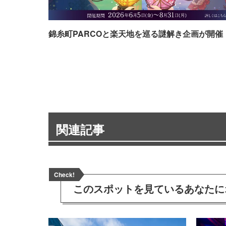
錦糸町PARCOと楽天地を巡る謎解き企画が開催
関連記事
Check!
このスポットを見ている
あなたに