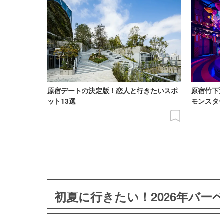
原宿デートの決定版！恋人と行きたいスポ
原宿竹下
ット13選
モンスタ
初夏に行きたい！2026年バ