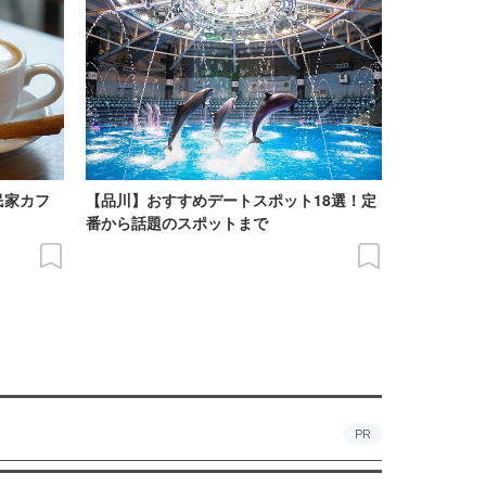
民家カフ
【品川】おすすめデートスポット18選！定
番から話題のスポットまで
PR