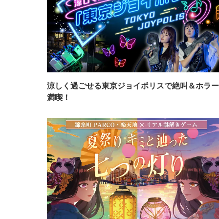
涼しく過ごせる東京ジョイポリスで絶叫＆ホラー
満喫！