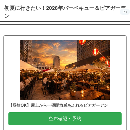
初夏に行きたい！2026年バーベキュー＆ビアガーデ
PR
ン
【昼飲OK】屋上から一望開放感あふれるビアガーデン
空席確認・予約