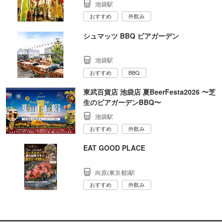
池袋駅
おすすめ
外飲み
シュマッツ BBQ ビアガーデン
池袋駅
おすすめ
BBQ
東武百貨店 池袋店 夏BeerFesta2026 〜芝
生のビアガーデンBBQ〜
池袋駅
おすすめ
外飲み
EAT GOOD PLACE
向原(東京都)駅
おすすめ
外飲み