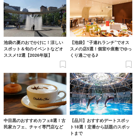
池袋の夏のおでかけに！涼しい
【池袋】“子連れランチ”でオス
スポット＆旬のイベントなどオ
スメの店5選！個室や座敷でゆっ
ススメ12選【2026年版】
くり過ごせる♪
中目黒のおすすめカフェ8選！古
【品川】おすすめデートスポッ
民家カフェ、チャイ専門店など
ト18選！定番から話題のスポッ
トまで