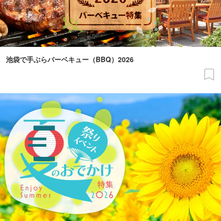
池袋で手ぶらバーベキュー（BBQ）2026