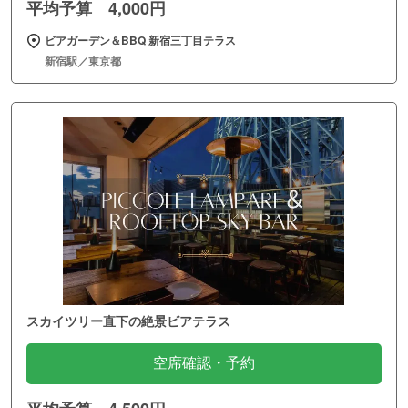
平均予算 4,000円
ビアガーデン＆BBQ 新宿三丁目テラス
新宿駅／東京都
スカイツリー直下の絶景ビアテラス
空席確認・予約