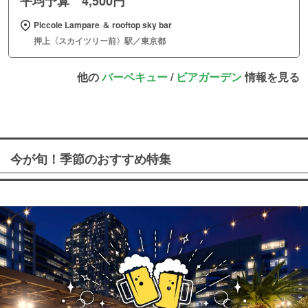
平均予算 4,500円
Piccole Lampare ＆ rooftop sky bar
押上〈スカイツリー前〉駅／東京都
他の
バーベキュー
/
ビアガーデン
情報を見る
今が旬！季節のおすすめ特集