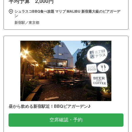
平均予算 2,000円
シュラスコBBQ食べ放題 マリブ MALIBU 新宿最大級のビアガーデ
ン
新宿駅／東京都
昼から飲める新宿駅近！BBQビアガーデン♪
空席確認・予約