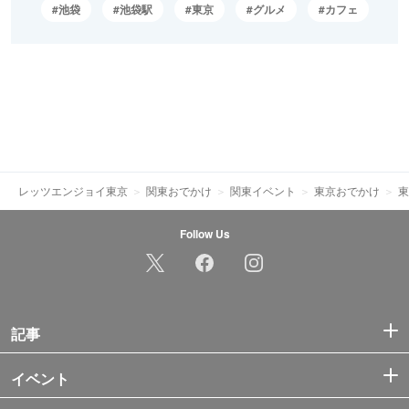
池袋
池袋駅
東京
グルメ
カフェ
レッツエンジョイ東京
関東おでかけ
関東イベント
東京おでかけ
東
Follow Us
記事
イベント