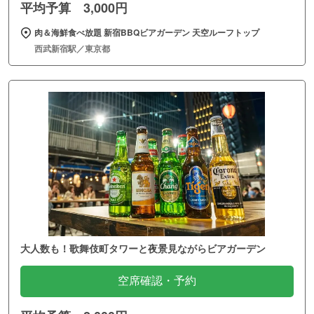
平均予算 3,000円
肉＆海鮮食べ放題 新宿BBQビアガーデン 天空ルーフトップ
西武新宿駅／東京都
大人数も！歌舞伎町タワーと夜景見ながらビアガーデン
空席確認・予約