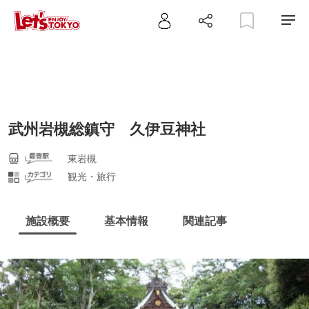
武州岩槻総鎮守 久伊豆神社
東岩槻
観光・旅行
施設概要
基本情報
関連記事