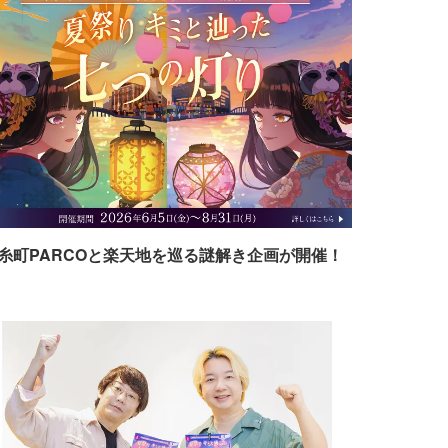
糸町PARCOと楽天地を巡る謎解き企画が開催！