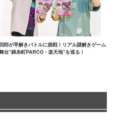
四郎が早解きバトルに挑戦！リアル謎解きゲーム
舞台"錦糸町PARCO・楽天地"を巡る！