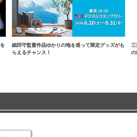
を
細田守監督作品ゆかりの地を巡って限定グッズがも
三
らえるチャンス！
の