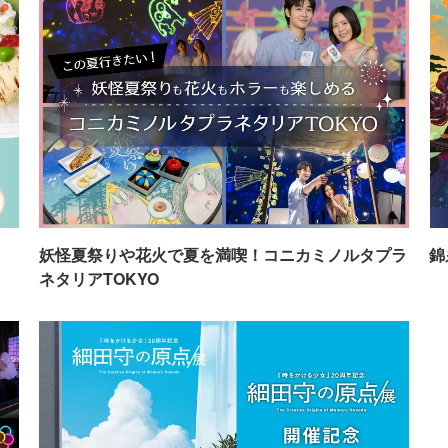
イ
妖怪夏祭りや花火で夏を満喫！コニカミノルタプラ
錦
ネタリアTOKYO