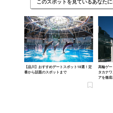
このスポットを見ている
あなたに
【品川】おすすめデートスポット18選！定
高輪ゲー
番から話題のスポットまで
タカナワ
アを徹底