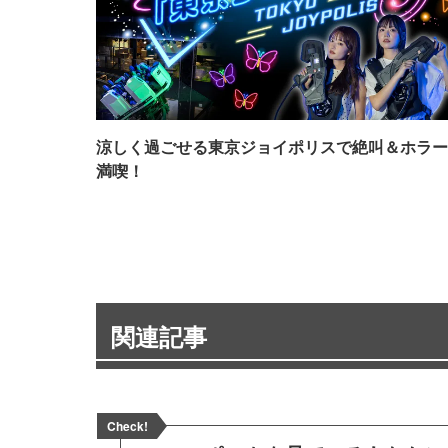
涼しく過ごせる東京ジョイポリスで絶叫＆ホラー
満喫！
関連記事
Check!