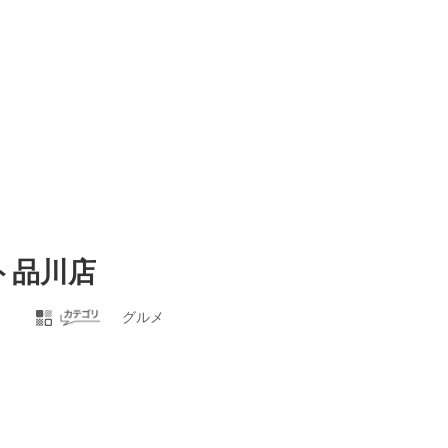
ート品川店
グルメ