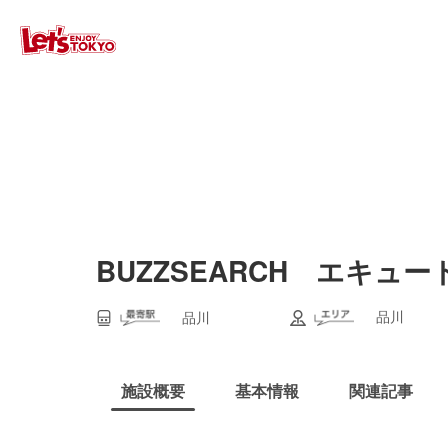
BUZZSEARCH エキュ
品川
品川
施設概要
基本情報
関連記事