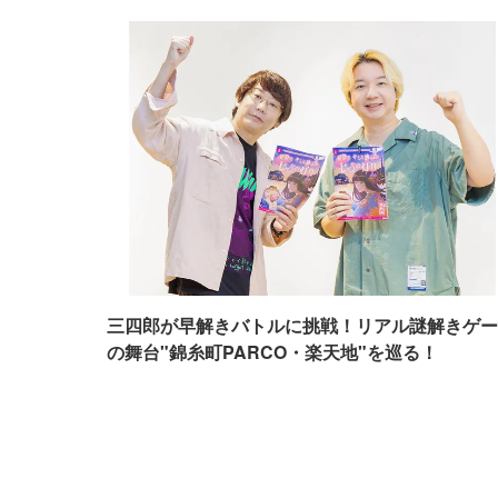
三四郎が早解きバトルに挑戦！リアル謎解きゲー
の舞台"錦糸町PARCO・楽天地"を巡る！