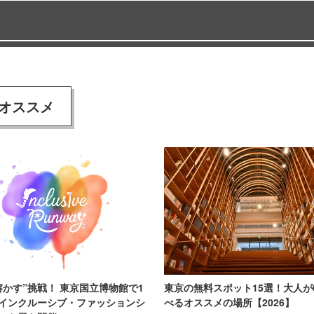
オススメ
溶かす”挑戦！ 東京国立博物館で1
東京の無料スポット15選！大人が
インクルーシブ・ファッションシ
べるオススメの場所【2026】