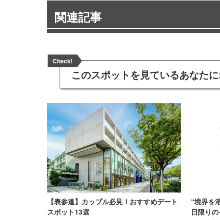
関連記事
Check!
このスポットを見ている
あなたに
【表参道】カップル必見！おすすめデート
“境界を
スポット13選
日限りの