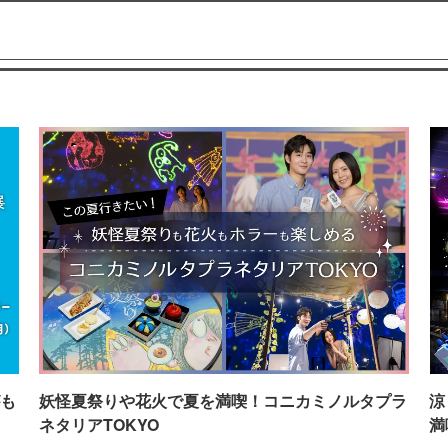
も
妖怪夏祭りや花火で夏を満喫！コニカミノルタプラ
涼
ネタリアTOKYO
満