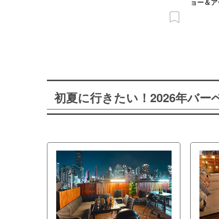
ョー＆ア
初夏に行きたい！2026年バ