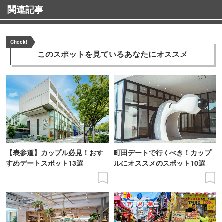
関連記事
Check!
このスポットを見ている
あなたにオススメ
【表参道】カップル必見！おす
町田デートで行くべき！カップ
すめデートスポット13選
ルにオススメのスポット10選