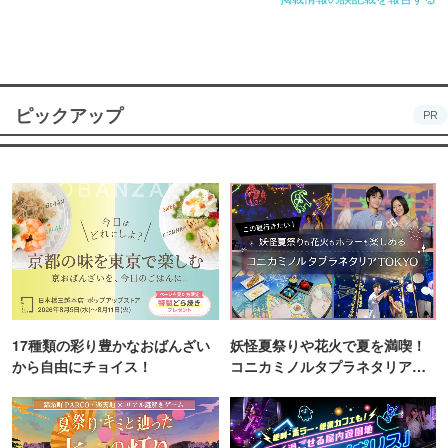
ピックアップ
PR
17種類の彩り豊かなおばんざい
妖怪夏祭りや花火で夏を満喫！
から自由にチョイス！
コニカミノルタプラネタリア
TOKYO