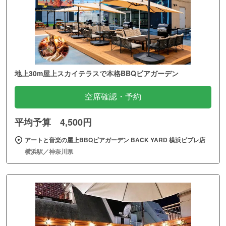
地上30m屋上スカイテラスで本格BBQビアガーデン
空席確認・予約
平均予算 4,500円
アートと音楽の屋上BBQビアガーデン BACK YARD 横浜ビブレ店
横浜駅／神奈川県