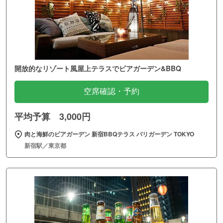
開放的なリゾート風屋上テラスでビアガーデン&BBQ
空席確認・予約
平均予算 3,000円
肉と海鮮のビアガーデン 新宿BBQテラス バリガーデン TOKYO
新宿駅／東京都