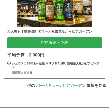
大人数も！歌舞伎町タワーと夜景見ながらビアガーデン
空席確認・予約
平均予算 2,000円
シュラスコBBQ食べ放題 マリブ MALIBU 新宿最大級のビアガーデ
ン
新宿駅／東京都
他の
バーベキュー
/
ビアガーデン
情報を見る