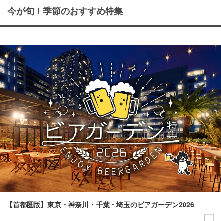
今が旬！季節のおすすめ特集
【首都圏版】東京・神奈川・千葉・埼玉のビアガーデン2026