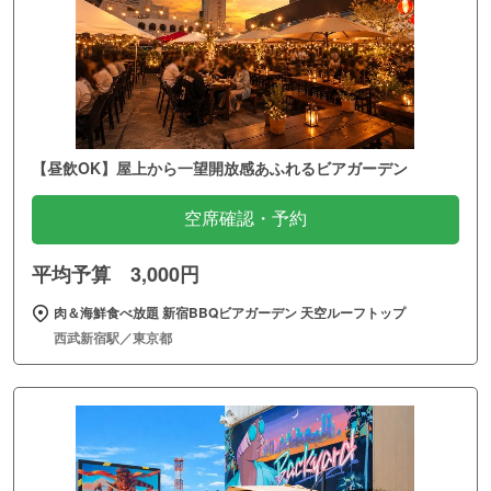
【昼飲OK】屋上から一望開放感あふれるビアガーデン
空席確認・予約
平均予算 3,000円
肉＆海鮮食べ放題 新宿BBQビアガーデン 天空ルーフトップ
西武新宿駅／東京都