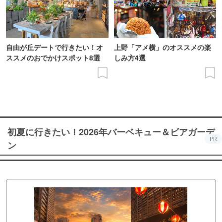
自由が丘デートで行きたい！オ
上野「アメ横」のオススメの楽
ススメのおでかけスポット8選
しみ方4選
初夏に行きたい！2026年バーベキュー＆ビアガーデ
PR
ン