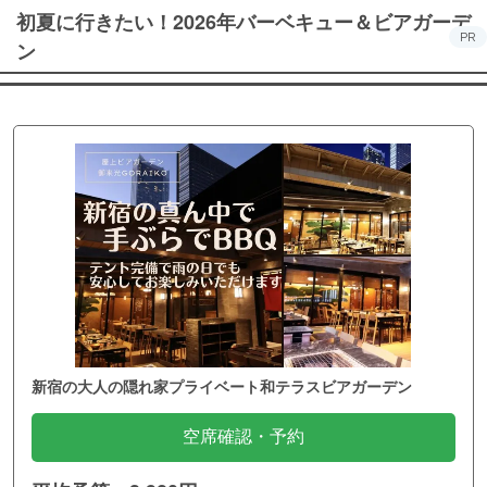
初夏に行きたい！2026年バーベキュー＆ビアガーデ
PR
ン
新宿の大人の隠れ家プライベート和テラスビアガーデン
空席確認・予約