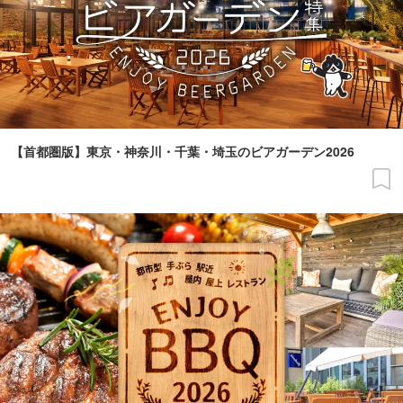
【首都圏版】東京・神奈川・千葉・埼玉のビアガーデン2026