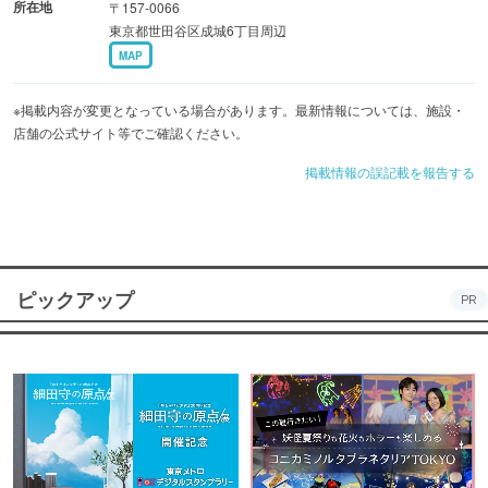
所在地
〒157-0066
東京都世田谷区成城6丁目周辺
MAP
※掲載内容が変更となっている場合があります。最新情報については、施設・
店舗の公式サイト等でご確認ください。
掲載情報の誤記載を報告する
ピックアップ
PR