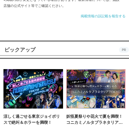
店舗の公式サイト等でご確認ください。
掲載情報の誤記載を報告する
ピックアップ
PR
涼しく過ごせる東京ジョイポリ
妖怪夏祭りや花火で夏を満喫！
スで絶叫＆ホラーを満喫！
コニカミノルタプラネタリア
TOKYO