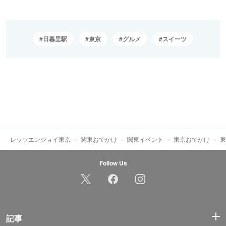
日暮里駅
東京
グルメ
スイーツ
レッツエンジョイ東京
関東おでかけ
関東イベント
東京おでかけ
東
Follow Us
記事