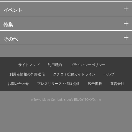
イベント
特集
その他
サイトマップ
利用規約
プライバシーポリシー
利用者情報の外部送信
クチコミ投稿ガイドライン
ヘルプ
お問い合わせ
プレスリリース・情報提供
広告掲載
運営会社
© Tokyo Metro Co., Ltd. & Let’s ENJOY TOKYO, Inc.