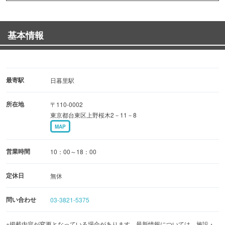
基本情報
最寄駅
日暮里駅
所在地
〒110-0002
東京都台東区上野桜木2－11－8
MAP
営業時間
10：00～18：00
定休日
無休
問い合わせ
03-3821-5375
※掲載内容が変更となっている場合があります。最新情報については、施設・