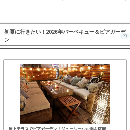
初夏に行きたい！2026年バーベキュー＆ビアガーデ
PR
ン
屋上テラスでビアガーデン！ジューシーなお肉を堪能