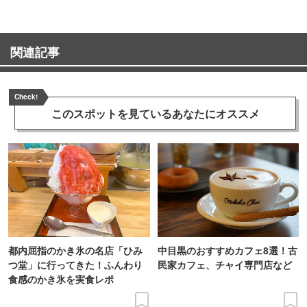
関連記事
Check!
このスポットを見ている
あなたにオススメ
都内屈指のかき氷の名店「ひみ
中目黒のおすすめカフェ8選！古
つ堂」に行ってきた！ふんわり
民家カフェ、チャイ専門店など
食感のかき氷を実食レポ