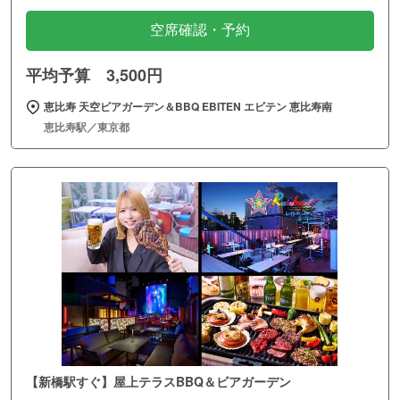
空席確認・予約
平均予算 3,500円
恵比寿 天空ビアガーデン＆BBQ EBITEN エビテン 恵比寿南
恵比寿駅／東京都
【新橋駅すぐ】屋上テラスBBQ＆ビアガーデン