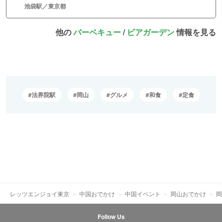
池袋駅／東京都
他の
バーベキュー
/
ビアガーデン
情報を見る
法界院駅
岡山
グルメ
和食
定食
レッツエンジョイ東京
中国おでかけ
中国イベント
岡山おでかけ
岡
Follow Us