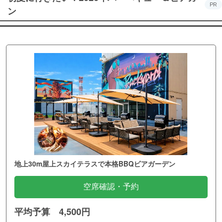
PR
ン
地上30m屋上スカイテラスで本格BBQビアガーデン
空席確認・予約
平均予算 4,500円