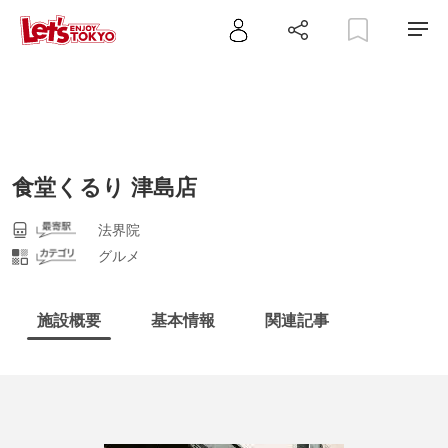
食堂くるり 津島店
法界院
グルメ
施設概要
基本情報
関連記事