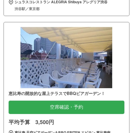
シュラスコレストラン ALEGRIA Shibuya アレグリア渋谷
渋谷駅／東京都
恵比寿の開放的な屋上テラスでBBQビアガーデン！
空席確認・予約
平均予算 3,500円
恵比寿 天空ビアガーデン＆BBQ EBITEN エビテン 恵比寿南