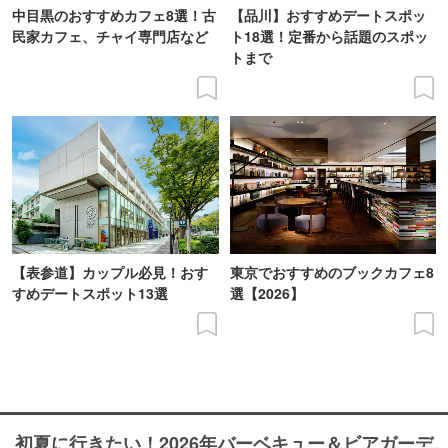
中目黒のおすすめカフェ8選！古
【品川】おすすめデートスポッ
民家カフェ、チャイ専門店など
ト18選！定番から話題のスポッ
トまで
【表参道】カップル必見！おす
東京でおすすめのブックカフェ8
すめデートスポット13選
選【2026】
初夏に行きたい！2026年バーベキュー＆ビアガーデ