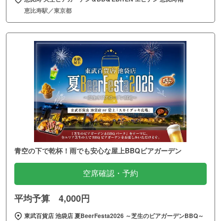
恵比寿駅／東京都
青空の下で乾杯！雨でも安心な屋上BBQビアガーデン
空席確認・予約
平均予算 4,000円
東武百貨店 池袋店 夏BeerFesta2026 ～芝生のビアガーデンBBQ～