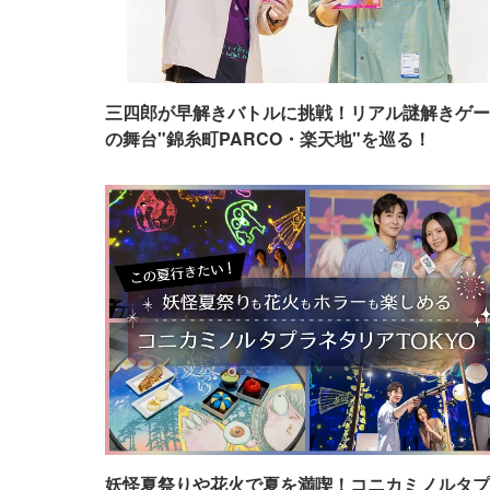
三四郎が早解きバトルに挑戦！リアル謎解きゲー
の舞台"錦糸町PARCO・楽天地"を巡る！
妖怪夏祭りや花火で夏を満喫！コニカミノルタプ