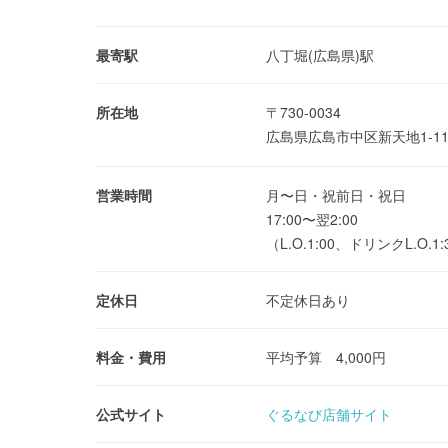
最寄駅
八丁堀(広島県)駅
所在地
〒730-0034
広島県広島市中区新天地1-1
営業時間
月〜日・祝前日・祝日
17:00〜翌2:00
（L.O.1:00、ドリンクL.O.1:
定休日
不定休日あり
料金・費用
平均予算 4,000円
公式サイト
ぐるなび店舗サイト