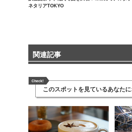
ネタリアTOKYO
関連記事
Check!
このスポットを見ている
あなたに