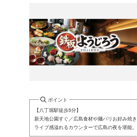
ポイント
【八丁堀駅徒歩5分】
新天地公園すぐ／広島食材や麺パリお好み焼き
ライブ感溢れるカウンターで広島の夜を堪能。飲