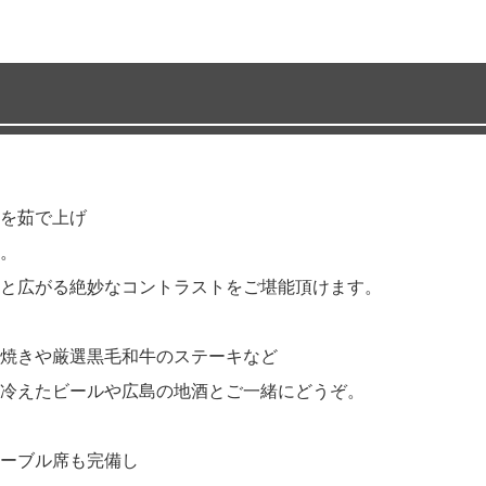
を茹で上げ
。
と広がる絶妙なコントラストをご堪能頂けます。
焼きや厳選黒毛和牛のステーキなど
冷えたビールや広島の地酒とご一緒にどうぞ。
ーブル席も完備し