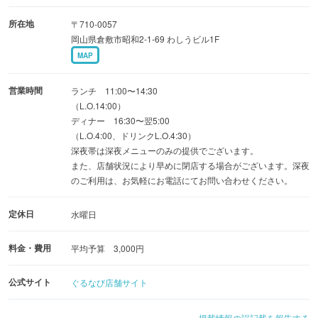
所在地
〒710-0057
岡山県倉敷市昭和2-1-69 わしうビル1F
MAP
営業時間
ランチ 11:00〜14:30
（L.O.14:00）
ディナー 16:30〜翌5:00
（L.O.4:00、ドリンクL.O.4:30）
深夜帯は深夜メニューのみの提供でございます。
また、店舗状況により早めに閉店する場合がございます。深夜
のご利用は、お気軽にお電話にてお問い合わせください。
定休日
水曜日
料金・費用
平均予算 3,000円
公式サイト
ぐるなび店舗サイト
掲載情報の誤記載を報告する