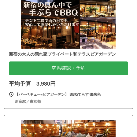
新宿の大人の隠れ家プライベート和テラスビアガーデン
空席確認・予約
平均予算 3,980円
【バーベキュー×ビアガーデン】 BBQてらす 御来光
新宿駅／東京都