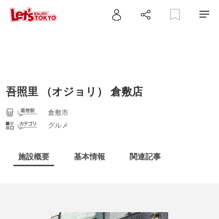
吾照里 （オジョリ） 倉敷店
倉敷市
グルメ
施設概要
基本情報
関連記事