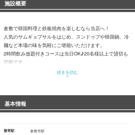
施設概要
倉敷で韓国料理と鉄板焼肉を楽しむなら当店へ！
人気のサムギョプサルをはじめ、スンドゥブや韓国鍋、冷
麺など本場の味を気軽にご堪能いただけます。
2時間飲み放題付きコースは当日OK♪20名様以上で貸切も
可能です。
倉敷駅徒歩5分。
続きを読む
ネット予約が満席でもご案内できる場合がございますの
で、お電話にてお気軽にお問い合わせください。
基本情報
最寄駅
倉敷市駅