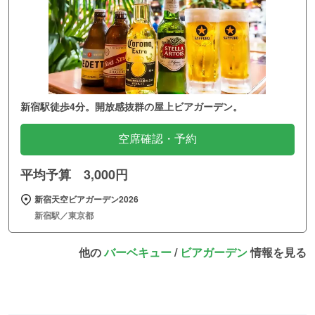
新宿駅徒歩4分。開放感抜群の屋上ビアガーデン。
空席確認・予約
平均予算 3,000円
新宿天空ビアガーデン2026
新宿駅／東京都
他の
バーベキュー
/
ビアガーデン
情報を見る