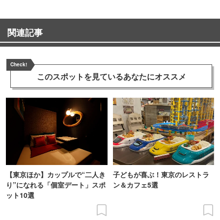
関連記事
Check!
このスポットを見ている
あなたにオススメ
【東京ほか】カップルで“二人き
子どもが喜ぶ！東京のレストラ
り”になれる「個室デート」スポ
ン＆カフェ5選
ット10選