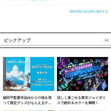
掲載情報の誤記載を報告する
ピックアップ
PR
細田守監督作品ゆかりの地を巡
涼しく過ごせる東京ジョイポリ
って限定グッズがもらえるチャ
スで絶叫＆ホラーを満喫！
ンス！