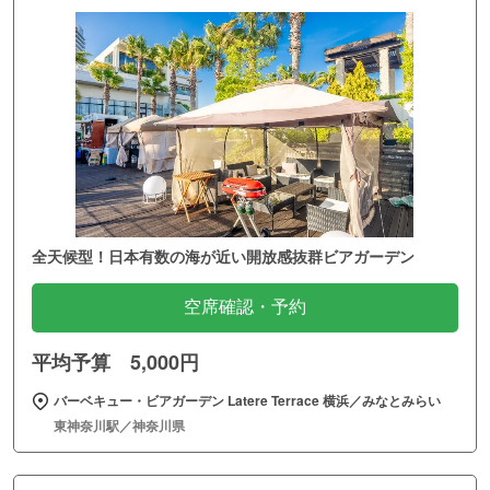
全天候型！日本有数の海が近い開放感抜群ビアガーデン
空席確認・予約
平均予算 5,000円
バーベキュー・ビアガーデン Latere Terrace 横浜／みなとみらい
東神奈川駅／神奈川県