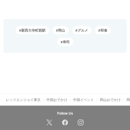
新西大寺町筋駅
岡山
グルメ
和食
寿司
レッツエンジョイ東京
中国おでかけ
中国イベント
岡山おでかけ
岡
Follow Us