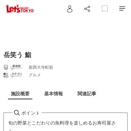
岳笑う 鮨
新西大寺町筋
グルメ
施設概要
基本情報
関連記事
ポイント
旬の野菜とこだわりの魚料理を楽しめるお寿司屋さ
ん。