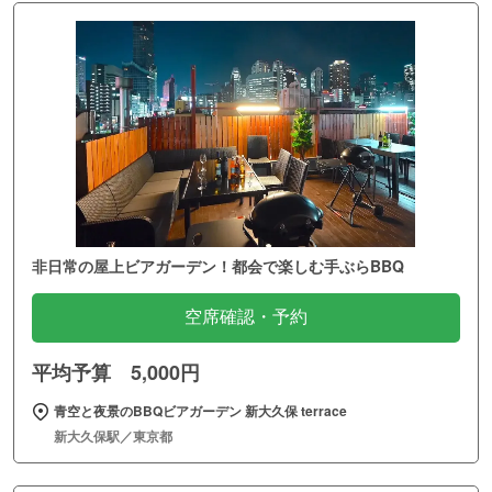
非日常の屋上ビアガーデン！都会で楽しむ手ぶらBBQ
空席確認・予約
平均予算 5,000円
青空と夜景のBBQビアガーデン 新大久保 terrace
新大久保駅／東京都