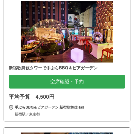
新宿歌舞伎タワーで手ぶらBBQ＆ビアガーデン
空席確認・予約
平均予算 4,500円
手ぶらBBQ＆ビアガーデン 新宿歌舞伎Hall
新宿駅／東京都