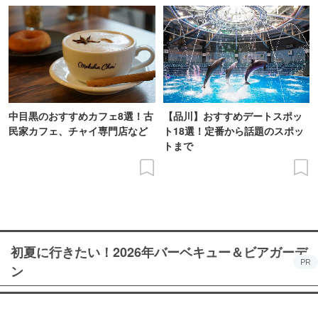
中目黒のおすすめカフェ8選！古
【品川】おすすめデートスポッ
民家カフェ、チャイ専門店など
ト18選！定番から話題のスポッ
トまで
初夏に行きたい！2026年バーベキュー＆ビアガーデ
PR
ン