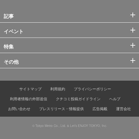
記事
イベント
特集
その他
サイトマップ
利用規約
プライバシーポリシー
利用者情報の外部送信
クチコミ投稿ガイドライン
ヘルプ
お問い合わせ
プレスリリース・情報提供
広告掲載
運営会社
© Tokyo Metro Co., Ltd. & Let’s ENJOY TOKYO, Inc.