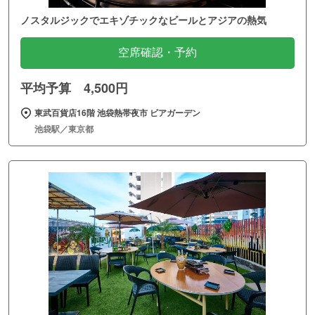
ノスタルジックでエキゾチックなビールとアジアの熱気
空席確認・予約
平均予算 4,500円
東武百貨店16階 池袋熱帯夜市 ビアガーデン
池袋駅／東京都