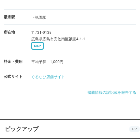
最寄駅
下祇園駅
所在地
〒731-0138
広島県広島市安佐南区祇園4-1-1
MAP
料金・費用
平均予算 1,000円
公式サイト
ぐるなび店舗サイト
掲載情報の誤記載を報告する
ピックアップ
PR