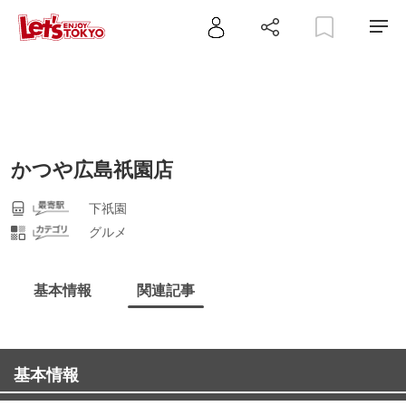
かつや広島祇園店
下祇園
グルメ
基本情報
関連記事
基本情報