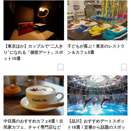
【東京ほか】カップルで“二人き
子どもが喜ぶ！東京のレストラ
り”になれる「個室デート」スポ
ン＆カフェ5選
ット10選
中目黒のおすすめカフェ8選！古
【品川】おすすめデートスポッ
民家カフェ、チャイ専門店など
ト18選！定番から話題のスポッ