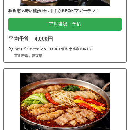
駅近恵比寿駅徒歩1分×手ぶらBBQビアガーデン！
空席確認・予約
平均予算 4,000円
BBQビアガーデン＆LUXURY個室 恵比寿TOKYO
恵比寿駅／東京都