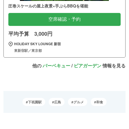
圧巻スケールの屋上夜景×手ぶらBBQを堪能
空席確認・予約
平均予算 3,000円
HOLIDAY SKY LOUNGE 新宿
東新宿駅／東京都
他の
バーベキュー
/
ビアガーデン
情報を見る
下祇園駅
広島
グルメ
和食