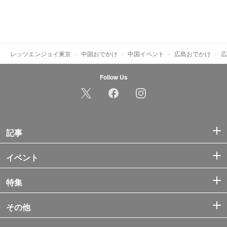
レッツエンジョイ東京
中国おでかけ
中国イベント
広島おでかけ
広
Follow Us
記事
イベント
特集
その他