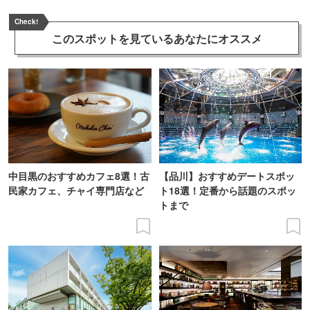
Check!
このスポットを見ている
あなたにオススメ
中目黒のおすすめカフェ8選！古
【品川】おすすめデートスポッ
民家カフェ、チャイ専門店など
ト18選！定番から話題のスポッ
トまで