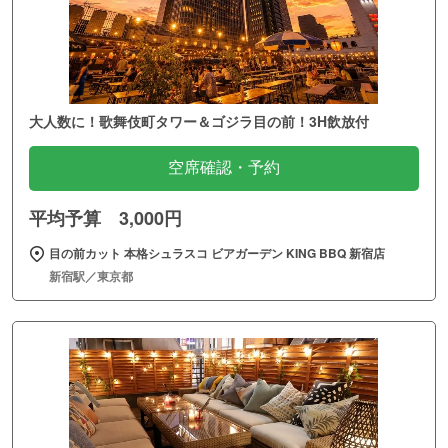
大人数に！歌舞伎町タワー＆ゴジラ目の前！3H飲放付
空席確認・予約
平均予算 3,000円
目の前カット 本格シュラスコ ビアガーデン KING BBQ 新宿店
新宿駅／東京都