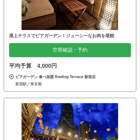
屋上テラスでビアガーデン！ジューシーなお肉を堪能
空席確認・予約
平均予算 4,000円
ビアガーデン 食べ放題 Rooftop Terrace 新宿店
新宿駅／東京都