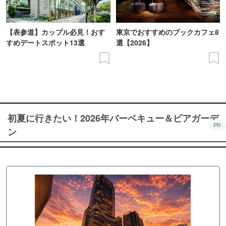
【表参道】カップル必見！おす
東京でおすすめのブックカフェ8
すめデートスポット13選
選【2026】
初夏に行きたい！2026年バーベキュー＆ビアガーデ
PR
ン