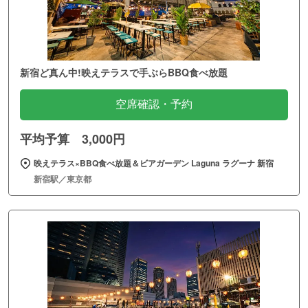
新宿ど真ん中!映えテラスで手ぶらBBQ食べ放題
空席確認・予約
平均予算 3,000円
映えテラス×BBQ食べ放題＆ビアガーデン Laguna ラグーナ 新宿
新宿駅／東京都