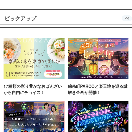
ピックアップ
PR
17種類の彩り豊かなおばんざい
錦糸町PARCOと楽天地を巡る謎
から自由にチョイス！
解き企画が開催！