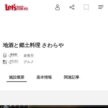
地酒と郷土料理 さわらや
倉敷市
グルメ
施設概要
基本情報
関連記事