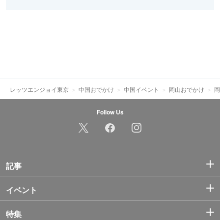
レッツエンジョイ東京
中国おでかけ
中国イベント
岡山おでかけ
岡
Follow Us
記事
イベント
特集