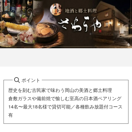
ポイント
歴史を刻む古民家で味わう岡山の美酒と郷土料理
倉敷ガラスや備前焼で愉しむ至高の日本酒ペアリング
14名〜最大18名様で貸切可能／各種飲み放題付コース
有