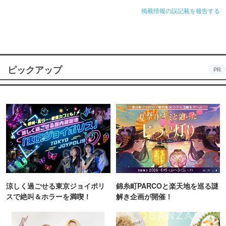
掲載情報の誤記載を報告する
ピックアップ
PR
涼しく過ごせる東京ジョイポリ
錦糸町PARCOと楽天地を巡る謎
スで絶叫＆ホラーを満喫！
解き企画が開催！