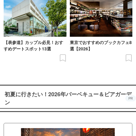
【表参道】カップル必見！おす
東京でおすすめのブックカフェ8
すめデートスポット13選
選【2026】
初夏に行きたい！2026年バーベキュー＆ビアガーデ
PR
ン