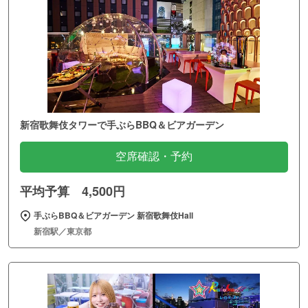
新宿歌舞伎タワーで手ぶらBBQ＆ビアガーデン
空席確認・予約
平均予算 4,500円
手ぶらBBQ＆ビアガーデン 新宿歌舞伎Hall
新宿駅／東京都