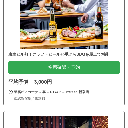
東宝ビル前！クラフトビールと手ぶらBBQを屋上で堪能
空席確認・予約
平均予算 3,000円
新宿ビアガーデン 宴 ～UTAGE～Terrace 新宿店
西武新宿駅／東京都