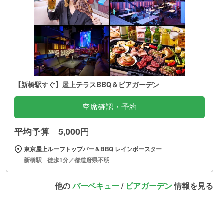
【新橋駅すぐ】屋上テラスBBQ＆ビアガーデン
空席確認・予約
平均予算 5,000円
東京屋上ルーフトップバー＆BBQ レインボースター
新橋駅 徒歩1分／都道府県不明
他の
バーベキュー
/
ビアガーデン
情報を見る