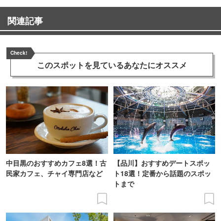
関連記事
Check!
このスポットを見ている
あなたにオススメ
中目黒のおすすめカフェ8選！古
【品川】おすすめデートスポッ
民家カフェ、チャイ専門店など
ト18選！定番から話題のスポッ
トまで