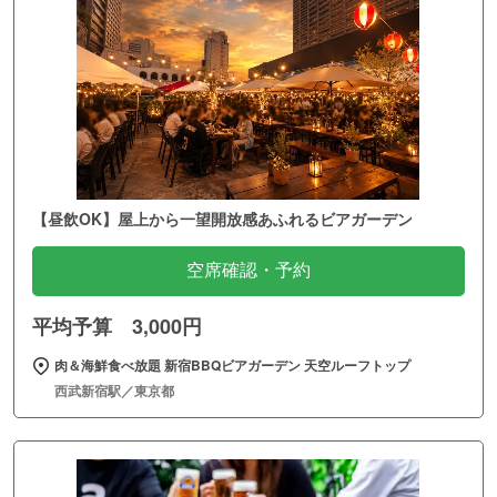
【昼飲OK】屋上から一望開放感あふれるビアガーデン
空席確認・予約
平均予算 3,000円
肉＆海鮮食べ放題 新宿BBQビアガーデン 天空ルーフトップ
西武新宿駅／東京都