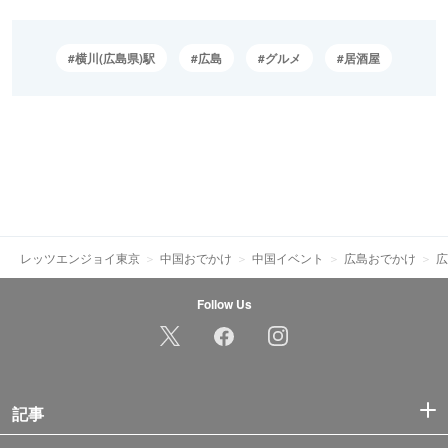
横川(広島県)駅
広島
グルメ
居酒屋
レッツエンジョイ東京
中国おでかけ
中国イベント
広島おでかけ
広
Follow Us
記事