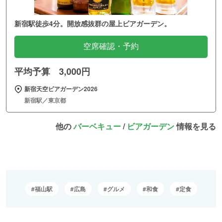
新宿駅徒歩4分。開放感抜群の屋上ビアガーデン。
空席確認・予約
平均予算 3,000円
新宿天空ビアガーデン2026
新宿駅／東京都
他の
バーベキュー
/
ビアガーデン
情報を見る
福山駅
広島
グルメ
和食
定食