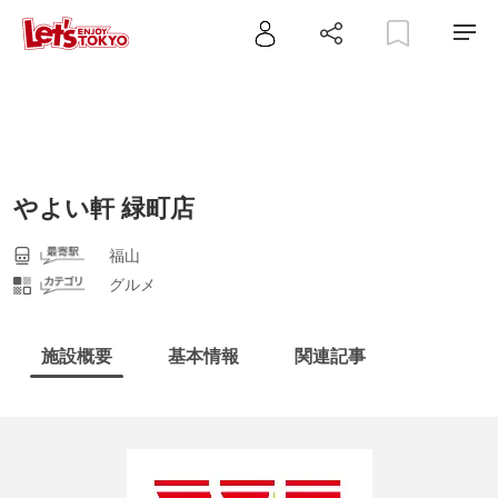
やよい軒 緑町店
福山
グルメ
施設概要
基本情報
関連記事