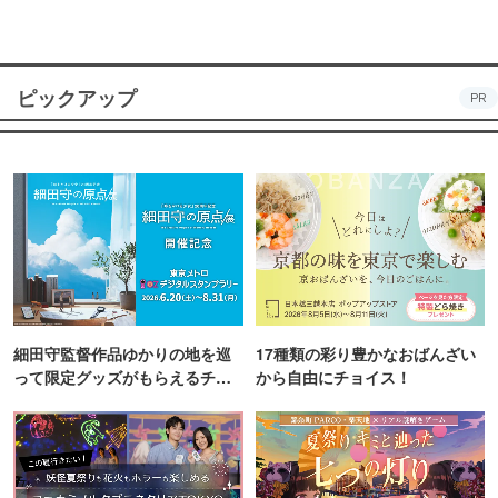
ピックアップ
PR
細田守監督作品ゆかりの地を巡
17種類の彩り豊かなおばんざい
って限定グッズがもらえるチャ
から自由にチョイス！
ンス！