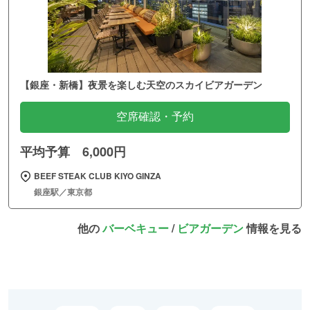
【銀座・新橋】夜景を楽しむ天空のスカイビアガーデン
空席確認・予約
平均予算 6,000円
BEEF STEAK CLUB KIYO GINZA
銀座駅／東京都
他の
バーベキュー
/
ビアガーデン
情報を見る