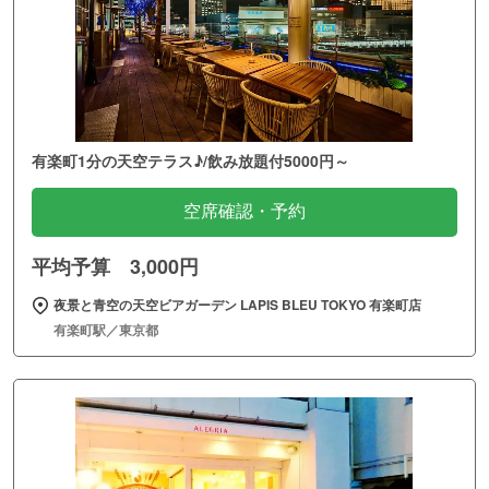
有楽町1分の天空テラス♪/飲み放題付5000円～
空席確認・予約
平均予算 3,000円
夜景と青空の天空ビアガーデン LAPIS BLEU TOKYO 有楽町店
有楽町駅／東京都