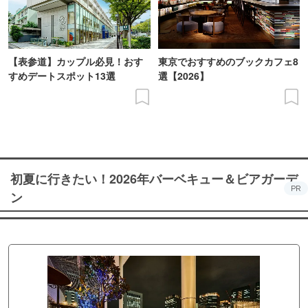
【表参道】カップル必見！おす
東京でおすすめのブックカフェ8
すめデートスポット13選
選【2026】
初夏に行きたい！2026年バーベキュー＆ビアガーデ
PR
ン