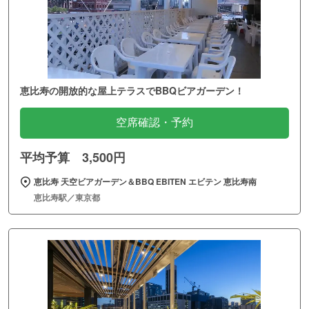
恵比寿の開放的な屋上テラスでBBQビアガーデン！
空席確認・予約
平均予算 3,500円
恵比寿 天空ビアガーデン＆BBQ EBITEN エビテン 恵比寿南
恵比寿駅／東京都