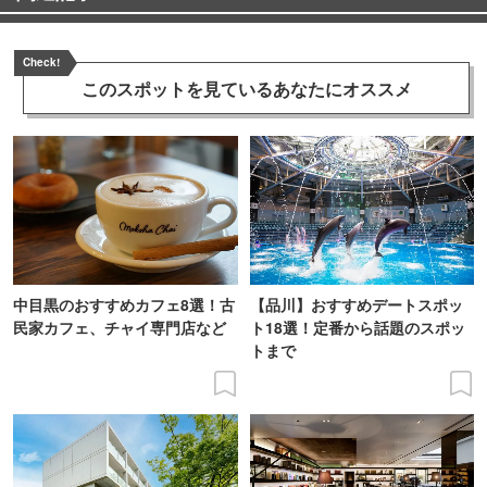
Check!
このスポットを見ている
あなたにオススメ
中目黒のおすすめカフェ8選！古
【品川】おすすめデートスポッ
民家カフェ、チャイ専門店など
ト18選！定番から話題のスポッ
トまで