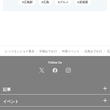
広島駅
広島
グルメ
居酒屋
レッツエンジョイ東京
中国おでかけ
中国イベント
広島おでかけ
広
Follow Us
記事
イベント