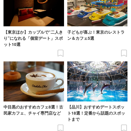
【東京ほか】カップルで“二人き
子どもが喜ぶ！東京のレストラ
り”になれる「個室デート」スポ
ン＆カフェ5選
ット10選
中目黒のおすすめカフェ8選！古
【品川】おすすめデートスポッ
民家カフェ、チャイ専門店など
ト18選！定番から話題のスポッ
トまで