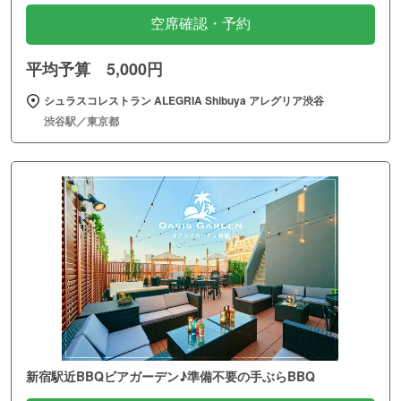
空席確認・予約
平均予算 5,000円
シュラスコレストラン ALEGRIA Shibuya アレグリア渋谷
渋谷駅／東京都
新宿駅近BBQビアガーデン♪準備不要の手ぶらBBQ