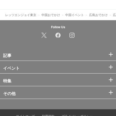
レッツエンジョイ東京
中国おでかけ
中国イベント
広島おでかけ
広
Follow Us
記事
イベント
特集
その他
サイトマップ
利用規約
プライバシーポリシー