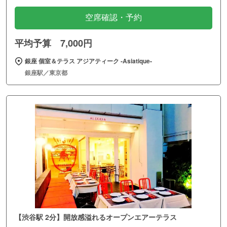
空席確認・予約
平均予算 7,000円
銀座 個室＆テラス アジアティーク ‐Asiatique‐
銀座駅／東京都
【渋谷駅 2分】開放感溢れるオープンエアーテラス