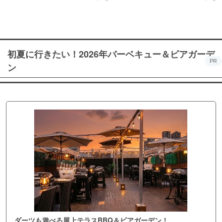
初夏に行きたい！2026年バーベキュー＆ビアガーデ
PR
ン
ダーツも遊べる屋上テラスBBQ＆ビアガーデン！