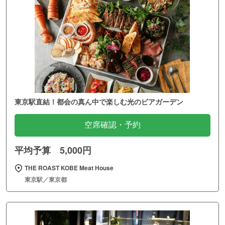
東京駅直結！都会の真ん中で楽しむ光のビアガーデン
空席確認・予約
平均予算 5,000円
THE ROAST KOBE Meat House
東京駅／東京都