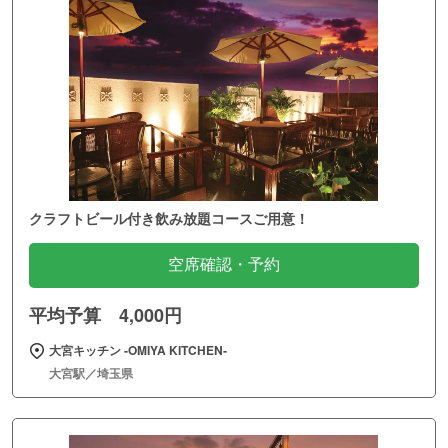
クラフトビール付き飲み放題コースご用意！
空席確認・予約
平均予算 4,000円
大宮キッチン ‐OMIYA KITCHEN‐
大宮駅／埼玉県