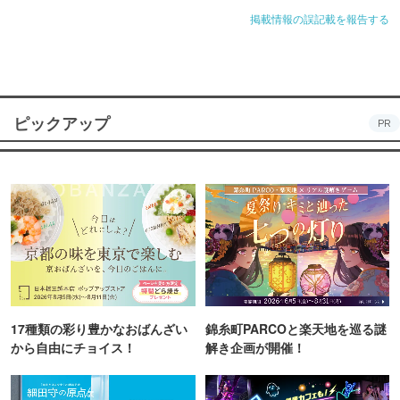
掲載情報の誤記載を報告する
ピックアップ
PR
17種類の彩り豊かなおばんざい
錦糸町PARCOと楽天地を巡る謎
から自由にチョイス！
解き企画が開催！