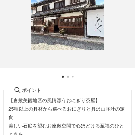
ポイント
【倉敷美観地区の風情漂うおにぎり茶屋】
25種以上の具材から選べるおにぎりと具沢山豚汁の定
食
美しい石庭を望むお座敷空間で心ほどける至福のひと
ときを