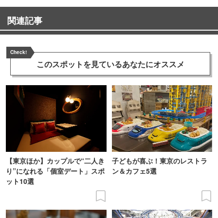
関連記事
Check!
このスポットを見ている
あなたにオススメ
【東京ほか】カップルで“二人き
子どもが喜ぶ！東京のレストラ
り”になれる「個室デート」スポ
ン＆カフェ5選
ット10選