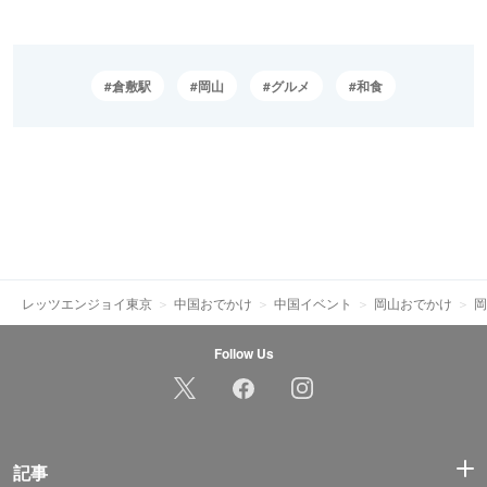
倉敷駅
岡山
グルメ
和食
レッツエンジョイ東京
中国おでかけ
中国イベント
岡山おでかけ
岡
Follow Us
記事