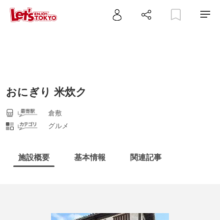
おにぎり 米炊ク
倉敷
グルメ
施設概要
基本情報
関連記事