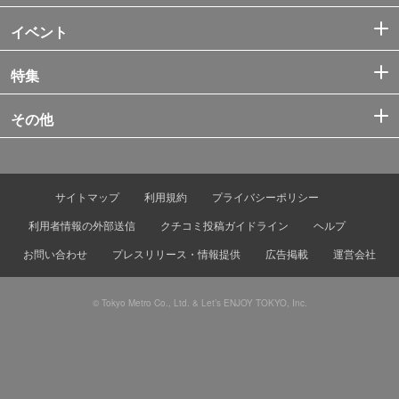
イベント
特集
その他
サイトマップ
利用規約
プライバシーポリシー
利用者情報の外部送信
クチコミ投稿ガイドライン
ヘルプ
お問い合わせ
プレスリリース・情報提供
広告掲載
運営会社
© Tokyo Metro Co., Ltd. & Let’s ENJOY TOKYO, Inc.