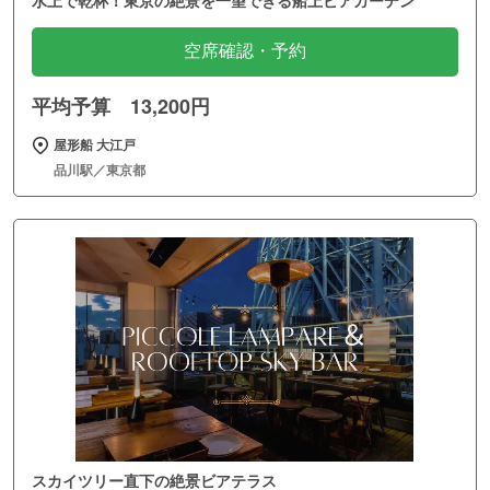
空席確認・予約
平均予算 13,200円
屋形船 大江戸
品川駅／東京都
スカイツリー直下の絶景ビアテラス