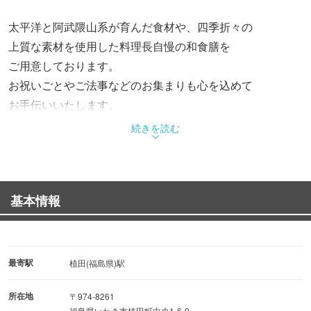
太平洋と阿武隈山系が育んだ食材や、四季折々の
上質な素材を使用した料理長自慢の和食膳を
ご用意しております。
お祝いごとやご法事などのお集まりも心を込めて
お手伝いいたします。
続きを読む
基本情報
最寄駅
植田(福島県)駅
所在地
〒974-8261
福島県いわき市植田町中央1-6-9