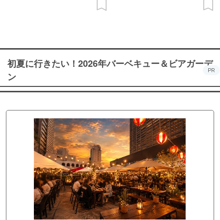
初夏に行きたい！2026年バーベキュー＆ビアガーデ
PR
ン