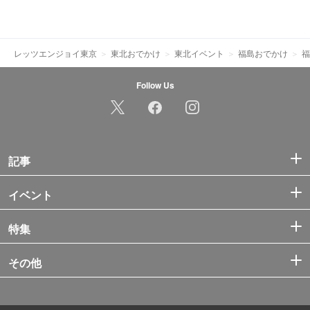
レッツエンジョイ東京
東北おでかけ
東北イベント
福島おでかけ
福
Follow Us
記事
イベント
特集
その他