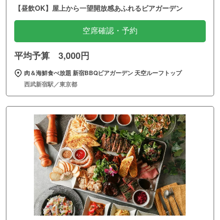
【昼飲OK】屋上から一望開放感あふれるビアガーデン
空席確認・予約
平均予算 3,000円
肉＆海鮮食べ放題 新宿BBQビアガーデン 天空ルーフトップ
西武新宿駅／東京都