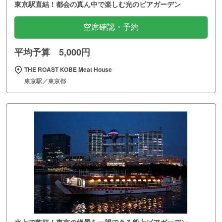
東京駅直結！都会の真ん中で楽しむ光のビアガーデン
空席確認・予約
平均予算 5,000円
THE ROAST KOBE Meat House
東京駅／東京都
水上で乾杯！東京の絶景を一望できる船上ビアガーデン