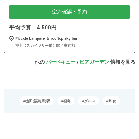
空席確認・予約
平均予算 4,500円
Piccole Lampare ＆ rooftop sky bar
押上〈スカイツリー前〉駅／東京都
他の
バーベキュー
/
ビアガーデン
情報を見る
植田(福島県)駅
福島
グルメ
和食