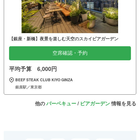
【銀座・新橋】夜景を楽しむ天空のスカイビアガーデン
空席確認・予約
平均予算 6,000円
BEEF STEAK CLUB KIYO GINZA
銀座駅／東京都
他の
バーベキュー
/
ビアガーデン
情報を見る