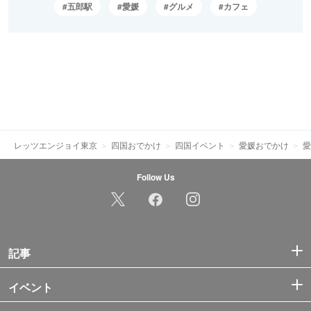
五郎駅
愛媛
グルメ
カフェ
レッツエンジョイ東京
四国おでかけ
四国イベント
愛媛おでかけ
愛
Follow Us
記事
イベント