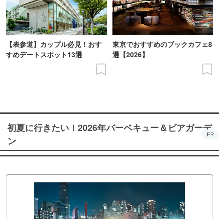
【表参道】カップル必見！おす
東京でおすすめのブックカフェ8
すめデートスポット13選
選【2026】
初夏に行きたい！2026年バーベキュー＆ビアガーデ
PR
ン