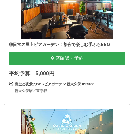
非日常の屋上ビアガーデン！都会で楽しむ手ぶらBBQ
空席確認・予約
平均予算 5,000円
青空と夜景のBBQビアガーデン 新大久保 terrace
新大久保駅／東京都