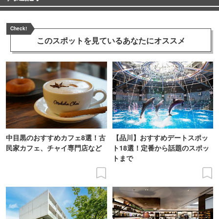
Check!
このスポットを見ている
あなたにオススメ
中目黒のおすすめカフェ8選！古
【品川】おすすめデートスポッ
民家カフェ、チャイ専門店など
ト18選！定番から話題のスポッ
トまで