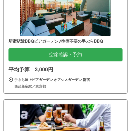
新宿駅近BBQビアガーデン♪準備不要の手ぶらBBQ
空席確認・予約
平均予算 3,000円
手ぶら屋上ビアガーデン オアシスガーデン 新宿
西武新宿駅／東京都