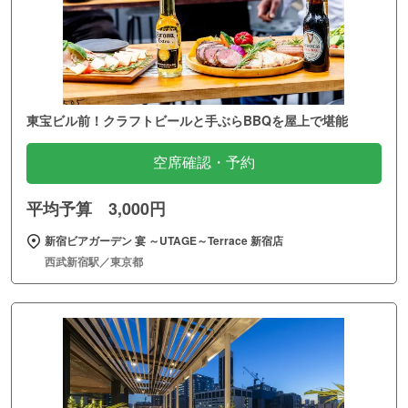
東宝ビル前！クラフトビールと手ぶらBBQを屋上で堪能
空席確認・予約
平均予算 3,000円
新宿ビアガーデン 宴 ～UTAGE～Terrace 新宿店
西武新宿駅／東京都