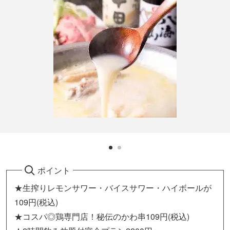
ポイント
★生搾りレモンサワー・バイスサワー・ハイボールが
109円(税込)
★コスパ◎鶏専門店！秘伝のかわ串109円(税込)