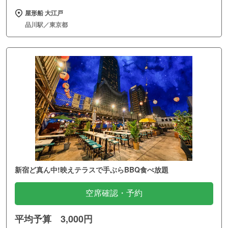
屋形船 大江戸
品川駅／東京都
新宿ど真ん中!映えテラスで手ぶらBBQ食べ放題
空席確認・予約
平均予算 3,000円