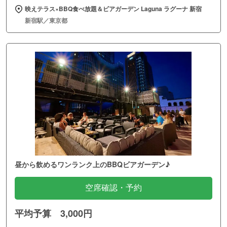
映えテラス×BBQ食べ放題＆ビアガーデン Laguna ラグーナ 新宿
新宿駅／東京都
昼から飲めるワンランク上のBBQビアガーデン♪
空席確認・予約
平均予算 3,000円