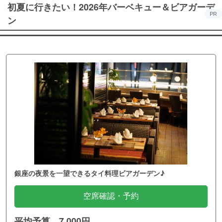
初夏に行きたい！2026年バーベキュー＆ビアガーデ
PR
ン
銀座の夜景を一望できるタイ料理ビアガーデン♪
空席確認・予約
平均予算 7,000円