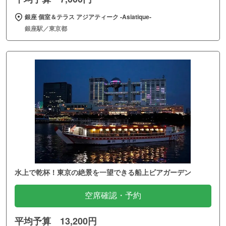
銀座 個室＆テラス アジアティーク ‐Asiatique‐
銀座駅／東京都
水上で乾杯！東京の絶景を一望できる船上ビアガーデン
空席確認・予約
平均予算 13,200円