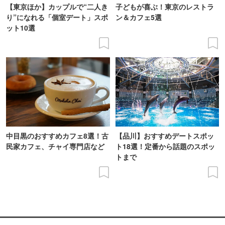
【東京ほか】カップルで“二人き
子どもが喜ぶ！東京のレストラ
り”になれる「個室デート」スポ
ン＆カフェ5選
ット10選
中目黒のおすすめカフェ8選！古
【品川】おすすめデートスポッ
民家カフェ、チャイ専門店など
ト18選！定番から話題のスポッ
トまで