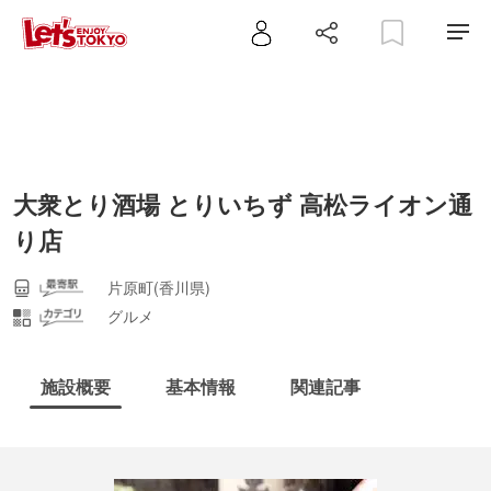
大衆とり酒場 とりいちず 高松ライオン通
り店
片原町(香川県)
グルメ
施設概要
基本情報
関連記事