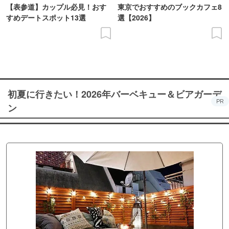
【表参道】カップル必見！おす
東京でおすすめのブックカフェ8
すめデートスポット13選
選【2026】
初夏に行きたい！2026年バーベキュー＆ビアガーデ
PR
ン