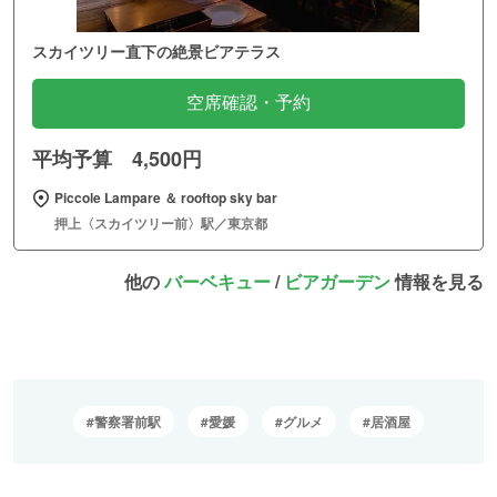
スカイツリー直下の絶景ビアテラス
空席確認・予約
平均予算 4,500円
Piccole Lampare ＆ rooftop sky bar
押上〈スカイツリー前〉駅／東京都
他の
バーベキュー
/
ビアガーデン
情報を見る
警察署前駅
愛媛
グルメ
居酒屋