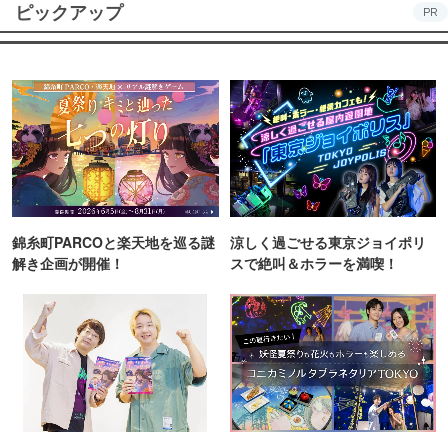
ピックアップ
PR
錦糸町PARCOと楽天地を巡る謎
涼しく過ごせる東京ジョイポリ
解き企画が開催！
スで絶叫＆ホラーを満喫！