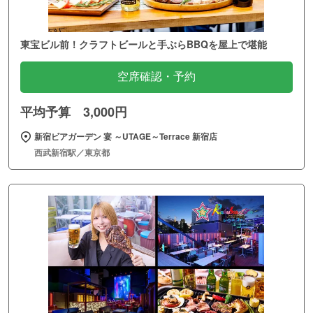
東宝ビル前！クラフトビールと手ぶらBBQを屋上で堪能
空席確認・予約
平均予算 3,000円
新宿ビアガーデン 宴 ～UTAGE～Terrace 新宿店
西武新宿駅／東京都