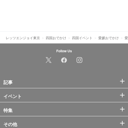
レッツエンジョイ東京
四国おでかけ
四国イベント
愛媛おでかけ
愛
Follow Us
記事
イベント
特集
その他