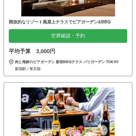
開放的なリゾート風屋上テラスでビアガーデン&BBQ
空席確認・予約
平均予算 3,000円
肉と海鮮のビアガーデン 新宿BBQテラス バリガーデン TOKYO
新宿駅／東京都