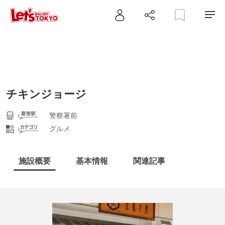
チキンジョージ
警察署前
グルメ
施設概要
基本情報
関連記事