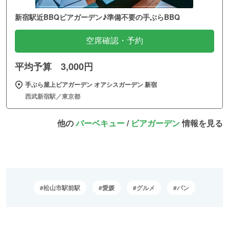
新宿駅近BBQビアガーデン♪準備不要の手ぶらBBQ
空席確認・予約
平均予算 3,000円
手ぶら屋上ビアガーデン オアシスガーデン 新宿
西武新宿駅／東京都
他の
バーベキュー
/
ビアガーデン
情報を見る
松山市駅前駅
愛媛
グルメ
パン