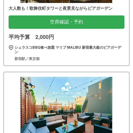
大人数も！歌舞伎町タワーと夜景見ながらビアガーデン
空席確認・予約
平均予算 2,000円
シュラスコBBQ食べ放題 マリブ MALIBU 新宿最大級のビアガーデ
ン
新宿駅／東京都