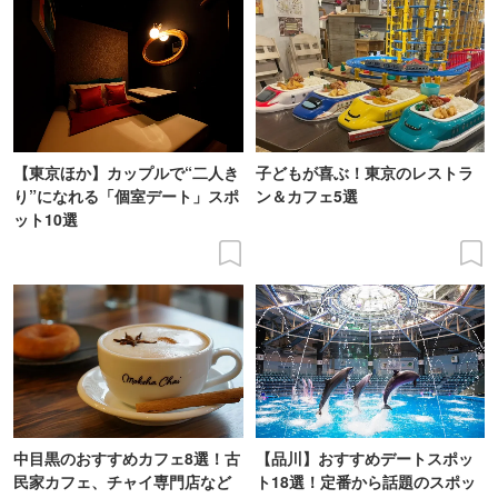
【東京ほか】カップルで“二人き
子どもが喜ぶ！東京のレストラ
り”になれる「個室デート」スポ
ン＆カフェ5選
ット10選
中目黒のおすすめカフェ8選！古
【品川】おすすめデートスポッ
民家カフェ、チャイ専門店など
ト18選！定番から話題のスポッ