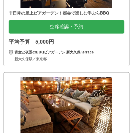
非日常の屋上ビアガーデン！都会で楽しむ手ぶらBBQ
空席確認・予約
平均予算 5,000円
青空と夜景のBBQビアガーデン 新大久保 terrace
新大久保駅／東京都