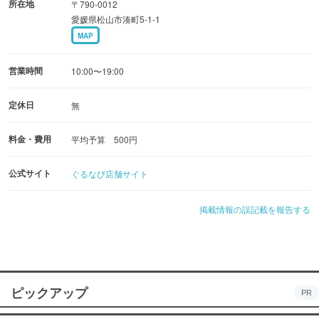
所在地
〒790-0012
愛媛県松山市湊町5-1-1
MAP
営業時間
10:00〜19:00
定休日
無
料金・費用
平均予算 500円
公式サイト
ぐるなび店舗サイト
掲載情報の誤記載を報告する
ピックアップ
PR