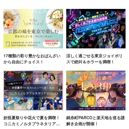
17種類の彩り豊かなおばんざい
涼しく過ごせる東京ジョイポリ
から自由にチョイス！
スで絶叫＆ホラーを満喫！
妖怪夏祭りや花火で夏を満喫！
錦糸町PARCOと楽天地を巡る謎
コニカミノルタプラネタリア
解き企画が開催！