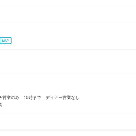
MAP
ランチ営業のみ 15時まで ディナー営業なし
業