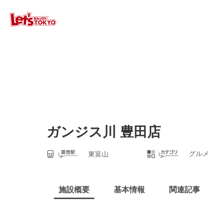
ガンジス川 豊田店
グルメ
東富山
施設概要
基本情報
関連記事