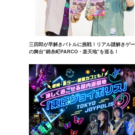
三四郎が早解きバトルに挑戦！リアル謎解きゲー
の舞台"錦糸町PARCO・楽天地"を巡る！