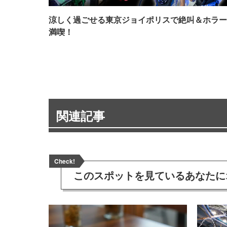
涼しく過ごせる東京ジョイポリスで絶叫＆ホラー
満喫！
関連記事
Check!
このスポットを見ている
あなたに