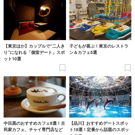
【東京ほか】カップルで“二人き
子どもが喜ぶ！東京のレストラ
り”になれる「個室デート」スポ
ン＆カフェ5選
ット10選
中目黒のおすすめカフェ8選！古
【品川】おすすめデートスポッ
民家カフェ、チャイ専門店など
ト18選！定番から話題のスポッ