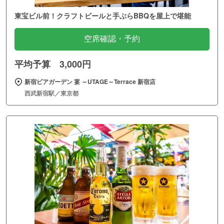
東宝ビル前！クラフトビールと手ぶらBBQを屋上で堪能
空席確認・予約
平均予算 3,000円
新宿ビアガーデン 宴 ～UTAGE～Terrace 新宿店
西武新宿駅／東京都