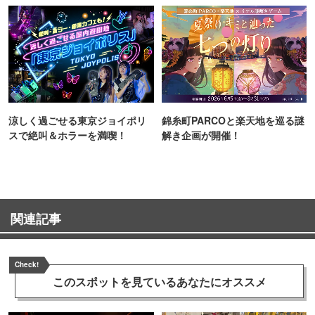
涼しく過ごせる東京ジョイポリ
錦糸町PARCOと楽天地を巡る謎
スで絶叫＆ホラーを満喫！
解き企画が開催！
関連記事
Check!
このスポットを見ている
あなたにオススメ