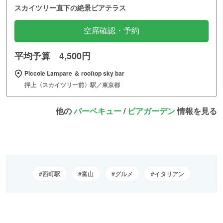
スカイツリー直下の絶景ビアテラス
空席確認・予約
平均予算 4,500円
Piccole Lampare ＆ rooftop sky bar
押上〈スカイツリー前〉駅／東京都
他の
バーベキュー
/
ビアガーデン
情報を見る
西町駅
富山
グルメ
イタリアン