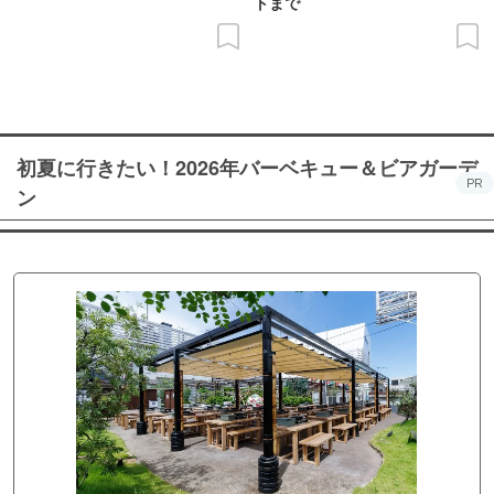
トまで
初夏に行きたい！2026年バーベキュー＆ビアガーデ
PR
ン