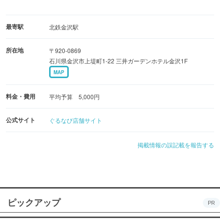
最寄駅
北鉄金沢駅
所在地
〒920-0869
石川県金沢市上堤町1-22 三井ガーデンホテル金沢1F
MAP
料金・費用
平均予算 5,000円
公式サイト
ぐるなび店舗サイト
掲載情報の誤記載を報告する
ピックアップ
PR