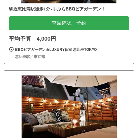
駅近恵比寿駅徒歩1分×手ぶらBBQビアガーデン！
空席確認・予約
平均予算 4,000円
BBQビアガーデン＆LUXURY個室 恵比寿TOKYO
恵比寿駅／東京都