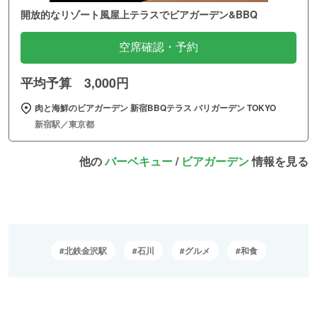
開放的なリゾート風屋上テラスでビアガーデン&BBQ
空席確認・予約
平均予算 3,000円
肉と海鮮のビアガーデン 新宿BBQテラス バリガーデン TOKYO
新宿駅／東京都
他の
バーベキュー
/
ビアガーデン
情報を見る
北鉄金沢駅
石川
グルメ
和食