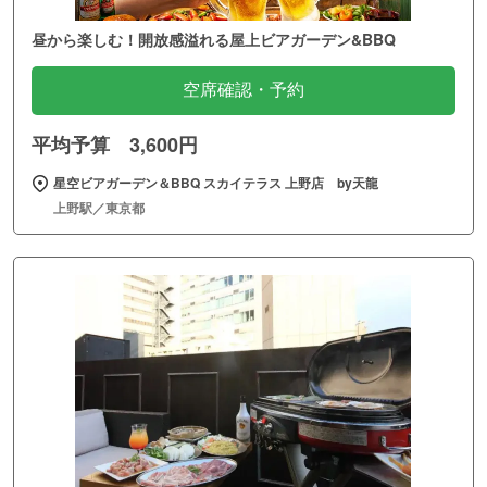
昼から楽しむ！開放感溢れる屋上ビアガーデン&BBQ
空席確認・予約
平均予算 3,600円
星空ビアガーデン＆BBQ スカイテラス 上野店 by天龍
上野駅／東京都