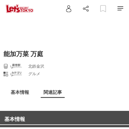
能加万菜 万庭
北鉄金沢
グルメ
基本情報
関連記事
基本情報