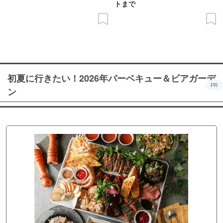
トまで
初夏に行きたい！2026年バーベキュー＆ビアガーデ
PR
ン