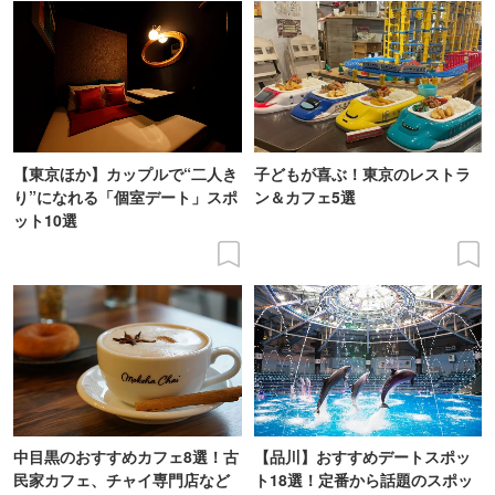
【東京ほか】カップルで“二人き
子どもが喜ぶ！東京のレストラ
り”になれる「個室デート」スポ
ン＆カフェ5選
ット10選
中目黒のおすすめカフェ8選！古
【品川】おすすめデートスポッ
民家カフェ、チャイ専門店など
ト18選！定番から話題のスポッ