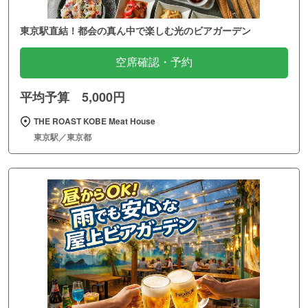
東京駅直結！都会の真ん中で楽しむ光のビアガーデン
空席確認・予約
平均予算 5,000円
THE ROAST KOBE Meat House
東京駅／東京都