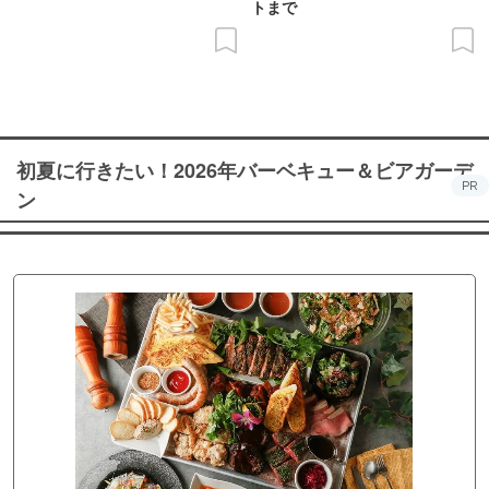
トまで
初夏に行きたい！2026年バーベキュー＆ビアガーデ
PR
ン