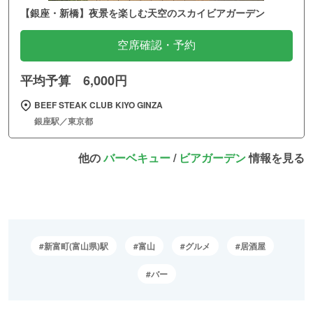
【銀座・新橋】夜景を楽しむ天空のスカイビアガーデン
空席確認・予約
平均予算 6,000円
BEEF STEAK CLUB KIYO GINZA
銀座駅／東京都
他の
バーベキュー
/
ビアガーデン
情報を見る
新富町(富山県)駅
富山
グルメ
居酒屋
バー