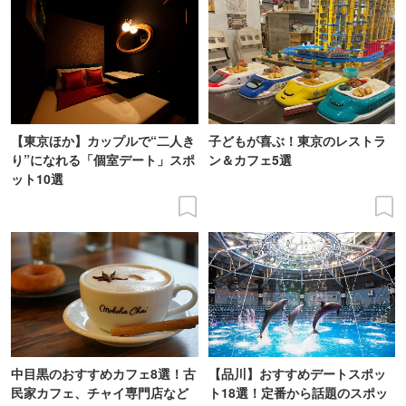
【東京ほか】カップルで“二人き
子どもが喜ぶ！東京のレストラ
り”になれる「個室デート」スポ
ン＆カフェ5選
ット10選
中目黒のおすすめカフェ8選！古
【品川】おすすめデートスポッ
民家カフェ、チャイ専門店など
ト18選！定番から話題のスポッ