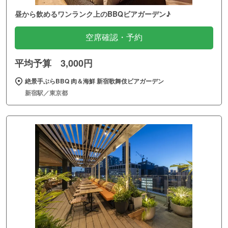
昼から飲めるワンランク上のBBQビアガーデン♪
空席確認・予約
平均予算 3,000円
絶景手ぶらBBQ 肉＆海鮮 新宿歌舞伎ビアガーデン
新宿駅／東京都