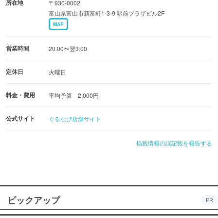
所在地
〒930-0002
富山県富山市新富町1-3-9 駅前プラザビル2F
MAP
営業時間
20:00〜翌3:00
定休日
火曜日
料金・費用
平均予算 2,000円
公式サイト
ぐるなび店舗サイト
掲載情報の誤記載を報告する
ピックアップ
PR