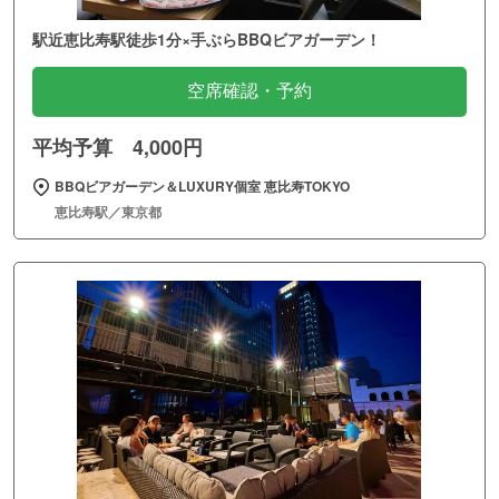
駅近恵比寿駅徒歩1分×手ぶらBBQビアガーデン！
空席確認・予約
平均予算 4,000円
BBQビアガーデン＆LUXURY個室 恵比寿TOKYO
恵比寿駅／東京都