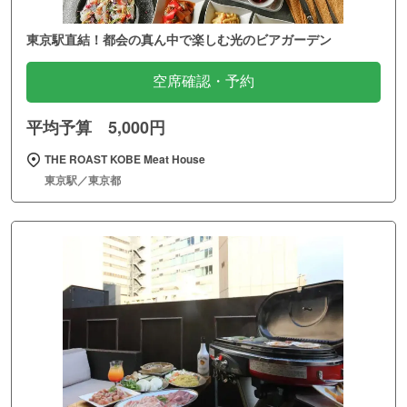
東京駅直結！都会の真ん中で楽しむ光のビアガーデン
空席確認・予約
平均予算 5,000円
THE ROAST KOBE Meat House
東京駅／東京都