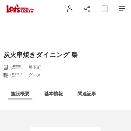
炭火串焼きダイニング 梟
坂下町
グルメ
施設概要
基本情報
関連記事