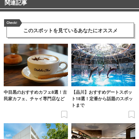
関連記事
Check!
このスポットを見ている
あなたにオススメ
中目黒のおすすめカフェ8選！古
【品川】おすすめデートスポッ
民家カフェ、チャイ専門店など
ト18選！定番から話題のスポッ
トまで