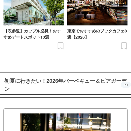
【表参道】カップル必見！おす
東京でおすすめのブックカフェ8
すめデートスポット13選
選【2026】
初夏に行きたい！2026年バーベキュー＆ビアガーデ
PR
ン