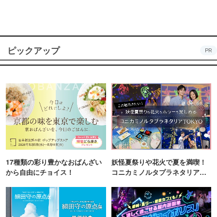
ピックアップ
PR
17種類の彩り豊かなおばんざい
妖怪夏祭りや花火で夏を満喫！
から自由にチョイス！
コニカミノルタプラネタリア
TOKYO