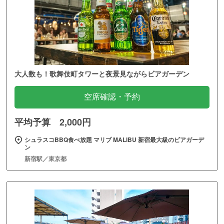
大人数も！歌舞伎町タワーと夜景見ながらビアガーデン
空席確認・予約
平均予算 2,000円
シュラスコBBQ食べ放題 マリブ MALIBU 新宿最大級のビアガーデ
ン
新宿駅／東京都