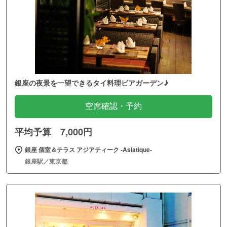
銀座の夜景を一望できるタイ料理ビアガーデン♪
空席確認・予約
平均予算 7,000円
銀座 個室＆テラス アジアティーク ‐Asiatique‐
銀座駅／東京都