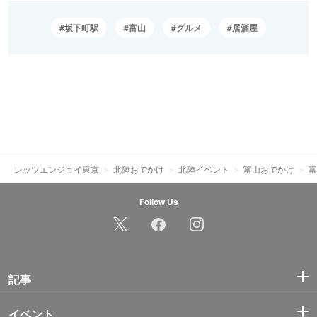
坂下町駅
富山
グルメ
居酒屋
レッツエンジョイ東京
北陸おでかけ
北陸イベント
富山おでかけ
富
Follow Us
記事
イベント