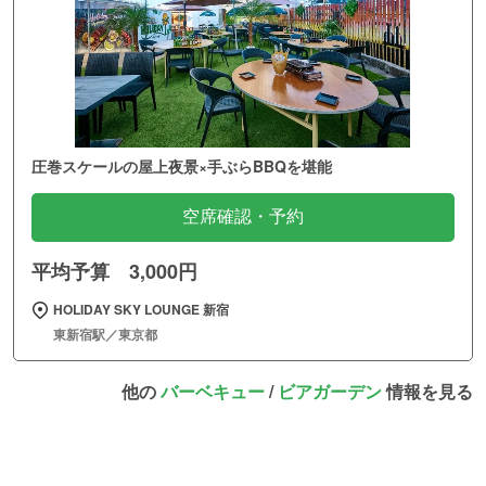
圧巻スケールの屋上夜景×手ぶらBBQを堪能
空席確認・予約
平均予算 3,000円
HOLIDAY SKY LOUNGE 新宿
東新宿駅／東京都
他の
バーベキュー
/
ビアガーデン
情報を見る