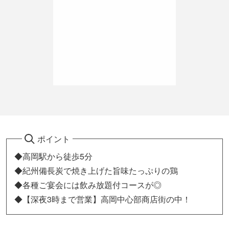
ポイント
◆高岡駅から徒歩5分
◆紀州備長炭で焼き上げた旨味たっぷりの鶏
◆各種ご宴会には飲み放題付コースが◎
◆【深夜3時まで営業】高岡中心部商店街の中！