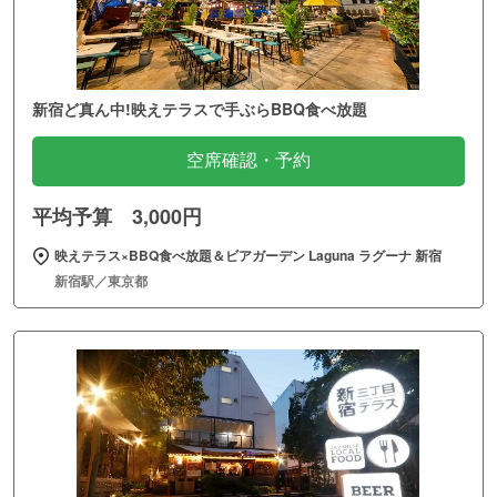
新宿ど真ん中!映えテラスで手ぶらBBQ食べ放題
空席確認・予約
平均予算 3,000円
映えテラス×BBQ食べ放題＆ビアガーデン Laguna ラグーナ 新宿
新宿駅／東京都