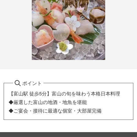
ポイント
【富山駅 徒歩5分】富山の旬を味わう本格日本料理
◆厳選した富山の地酒・地魚を堪能
◆ご宴会・接待に最適な個室・大部屋完備