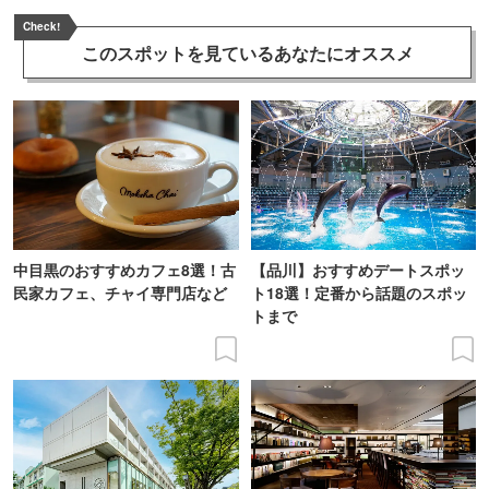
Check!
このスポットを見ている
あなたにオススメ
中目黒のおすすめカフェ8選！古
【品川】おすすめデートスポッ
民家カフェ、チャイ専門店など
ト18選！定番から話題のスポッ
トまで