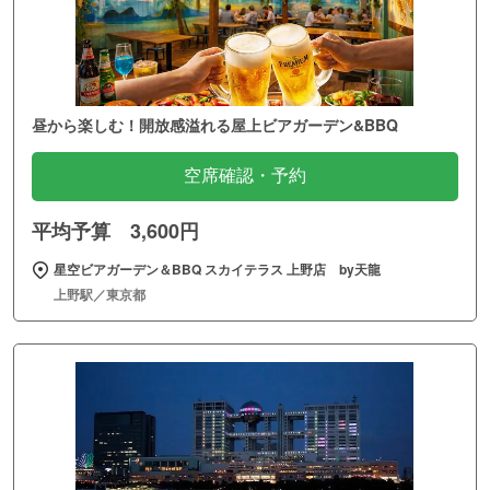
昼から楽しむ！開放感溢れる屋上ビアガーデン&BBQ
空席確認・予約
平均予算 3,600円
星空ビアガーデン＆BBQ スカイテラス 上野店 by天龍
上野駅／東京都