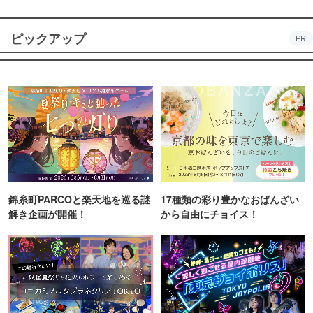
ピックアップ
PR
錦糸町PARCOと楽天地を巡る謎
17種類の彩り豊かなおばんざい
解き企画が開催！
から自由にチョイス！