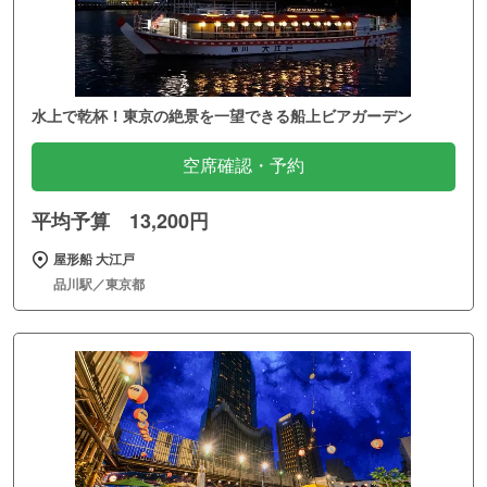
水上で乾杯！東京の絶景を一望できる船上ビアガーデン
空席確認・予約
平均予算 13,200円
屋形船 大江戸
品川駅／東京都