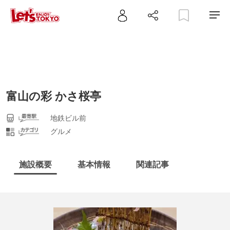
富山の彩 かさ桜亭
地鉄ビル前
グルメ
施設概要
基本情報
関連記事