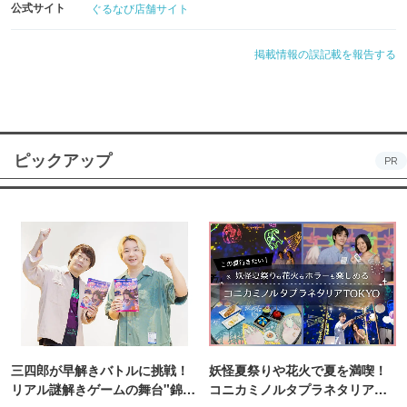
公式サイト
ぐるなび店舗サイト
掲載情報の誤記載を報告する
ピックアップ
PR
三四郎が早解きバトルに挑戦！
妖怪夏祭りや花火で夏を満喫！
リアル謎解きゲームの舞台"錦糸
コニカミノルタプラネタリア