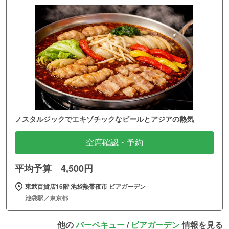
ノスタルジックでエキゾチックなビールとアジアの熱気
空席確認・予約
平均予算 4,500円
東武百貨店16階 池袋熱帯夜市 ビアガーデン
池袋駅／東京都
他の
バーベキュー
/
ビアガーデン
情報を見る