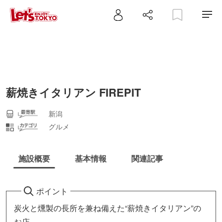
薪焼きイタリアン FIREPIT
新潟
グルメ
施設概要
基本情報
関連記事
ポイント
炭火と燻製の長所を兼ね備えた“薪焼きイタリアン”の
お店。