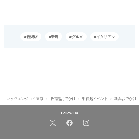
新潟駅
新潟
グルメ
イタリアン
レッツエンジョイ東京
甲信越おでかけ
甲信越イベント
新潟おでかけ
Follow Us