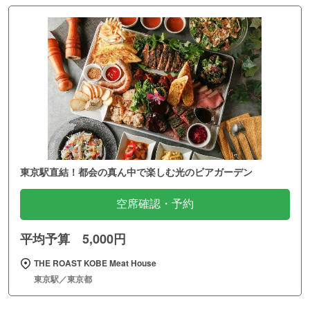
東京駅直結！都会の真ん中で楽しむ光のビアガーデン
空席確認・予約
平均予算 5,000円
THE ROAST KOBE Meat House
東京駅／東京都