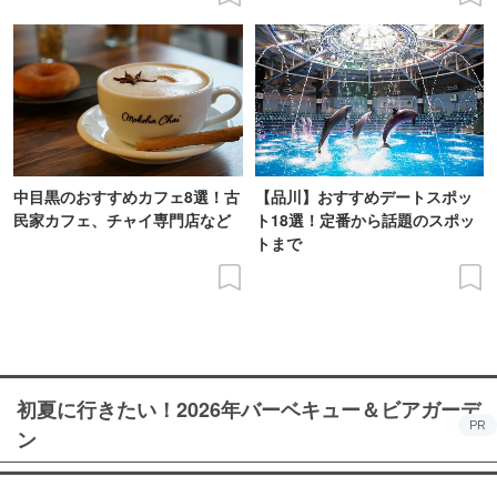
中目黒のおすすめカフェ8選！古
【品川】おすすめデートスポッ
民家カフェ、チャイ専門店など
ト18選！定番から話題のスポッ
トまで
初夏に行きたい！2026年バーベキュー＆ビアガーデ
PR
ン