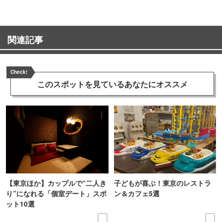
関連記事
Check!
このスポットを見ている
あなたにオススメ
【東京ほか】カップルで“二人き
子どもが喜ぶ！東京のレストラ
り”になれる「個室デート」スポ
ン＆カフェ5選
ット10選