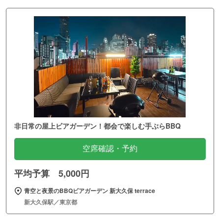
非日常の屋上ビアガーデン！都会で楽しむ手ぶらBBQ
空席確認・予約
平均予算 5,000円
青空と夜景のBBQビアガーデン 新大久保 terrace
新大久保駅／東京都