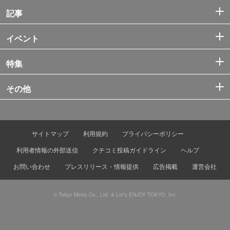
記事
イベント
特集
その他
サイトマップ
利用規約
プライバシーポリシー
利用者情報の外部送信
クチコミ投稿ガイドライン
ヘルプ
お問い合わせ
プレスリリース・情報提供
広告掲載
運営会社
© Tokyo Metro Co., Ltd. & Let’s ENJOY TOKYO, Inc.