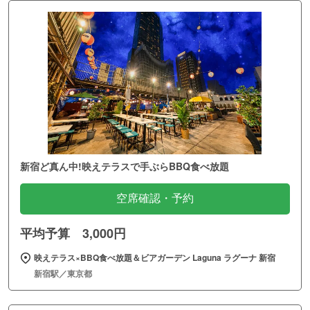
新宿ど真ん中!映えテラスで手ぶらBBQ食べ放題
空席確認・予約
平均予算 3,000円
映えテラス×BBQ食べ放題＆ビアガーデン Laguna ラグーナ 新宿
新宿駅／東京都