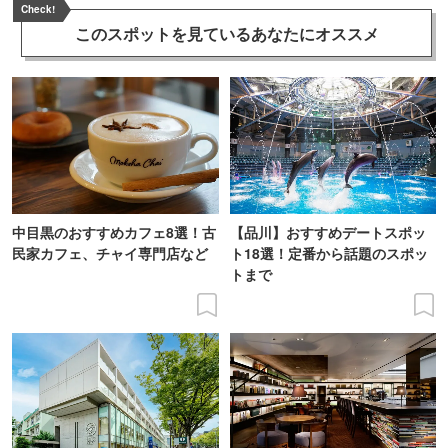
Check!
このスポットを見ている
あなたにオススメ
中目黒のおすすめカフェ8選！古
【品川】おすすめデートスポッ
民家カフェ、チャイ専門店など
ト18選！定番から話題のスポッ
トまで