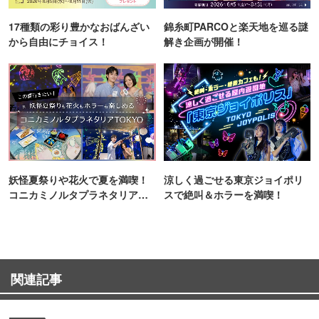
17種類の彩り豊かなおばんざい
錦糸町PARCOと楽天地を巡る謎
から自由にチョイス！
解き企画が開催！
妖怪夏祭りや花火で夏を満喫！
涼しく過ごせる東京ジョイポリ
コニカミノルタプラネタリア
スで絶叫＆ホラーを満喫！
TOKYO
関連記事