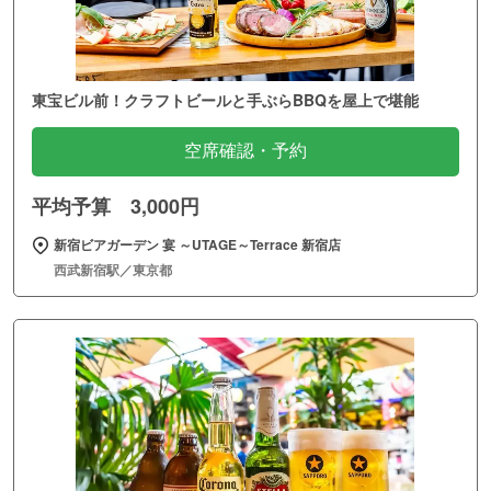
東宝ビル前！クラフトビールと手ぶらBBQを屋上で堪能
空席確認・予約
平均予算 3,000円
新宿ビアガーデン 宴 ～UTAGE～Terrace 新宿店
西武新宿駅／東京都