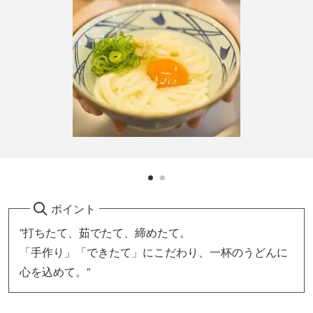
ポイント
”打ちたて、茹でたて、締めたて。
「手作り」「できたて」にこだわり、一杯のうどんに
心を込めて。”