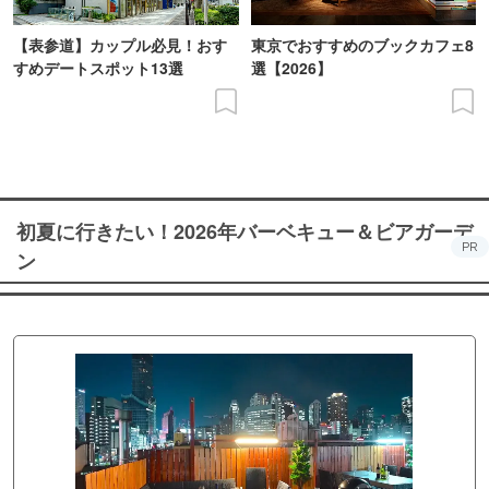
【表参道】カップル必見！おす
東京でおすすめのブックカフェ8
すめデートスポット13選
選【2026】
初夏に行きたい！2026年バーベキュー＆ビアガーデ
PR
ン