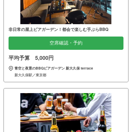
非日常の屋上ビアガーデン！都会で楽しむ手ぶらBBQ
空席確認・予約
平均予算 5,000円
青空と夜景のBBQビアガーデン 新大久保 terrace
新大久保駅／東京都