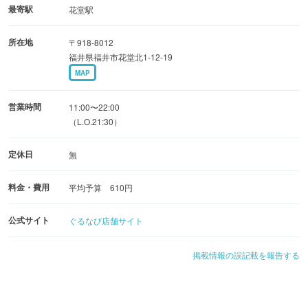
最寄駅
花堂駅
所在地
〒918-8012
福井県福井市花堂北1-12-19
MAP
営業時間
11:00〜22:00
（L.O.21:30）
定休日
無
料金・費用
平均予算 610円
公式サイト
ぐるなび店舗サイト
掲載情報の誤記載を報告する