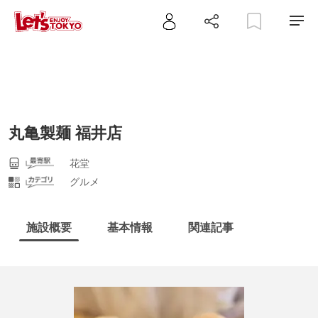
丸亀製麺 福井店
花堂
グルメ
施設概要
基本情報
関連記事