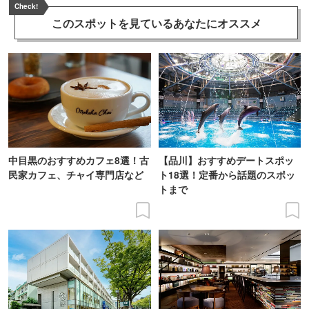
Check!
このスポットを見ている
あなたにオススメ
中目黒のおすすめカフェ8選！古
【品川】おすすめデートスポッ
民家カフェ、チャイ専門店など
ト18選！定番から話題のスポッ
トまで