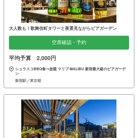
大人数も！歌舞伎町タワーと夜景見ながらビアガーデン
空席確認・予約
平均予算 2,000円
シュラスコBBQ食べ放題 マリブ MALIBU 新宿最大級のビアガーデ
ン
新宿駅／東京都