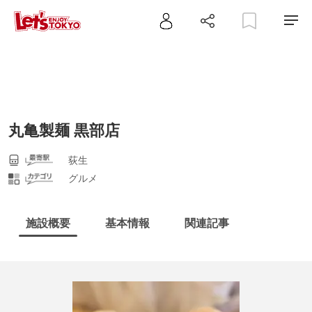
丸亀製麺 黒部店
荻生
グルメ
施設概要
基本情報
関連記事