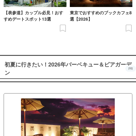
【表参道】カップル必見！おす
東京でおすすめのブックカフェ8
すめデートスポット13選
選【2026】
初夏に行きたい！2026年バーベキュー＆ビアガーデ
PR
ン