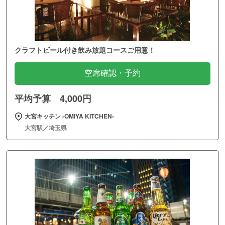
クラフトビール付き飲み放題コースご用意！
空席確認・予約
平均予算 4,000円
大宮キッチン ‐OMIYA KITCHEN‐
大宮駅／埼玉県