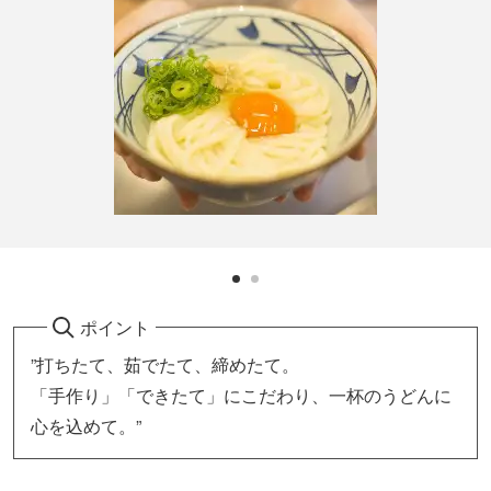
ポイント
”打ちたて、茹でたて、締めたて。
「手作り」「できたて」にこだわり、一杯のうどんに
心を込めて。”