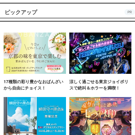
ピックアップ
PR
17種類の彩り豊かなおばんざい
涼しく過ごせる東京ジョイポリ
から自由にチョイス！
スで絶叫＆ホラーを満喫！