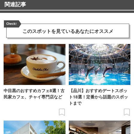
関連記事
Check!
このスポットを見ている
あなたにオススメ
中目黒のおすすめカフェ8選！古
【品川】おすすめデートスポッ
民家カフェ、チャイ専門店など
ト18選！定番から話題のスポッ
トまで