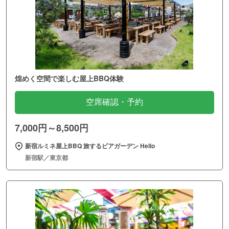
煌めく空間で楽しむ屋上BBQ体験
空席確認・予約
7,000円～8,500円
新宿ルミネ屋上BBQ 旅するビアガーデン Hello
新宿駅／東京都