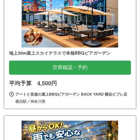
地上30m屋上スカイテラスで本格BBQビアガーデン
空席確認・予約
平均予算 4,500円
アートと音楽の屋上BBQビアガーデン BACK YARD 横浜ビブレ店
横浜駅／神奈川県