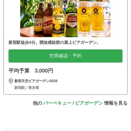
新宿駅徒歩4分。開放感抜群の屋上ビアガーデン。
空席確認・予約
平均予算 3,000円
新宿天空ビアガーデン2026
新宿駅／東京都
他の
バーベキュー
/
ビアガーデン
情報を見る