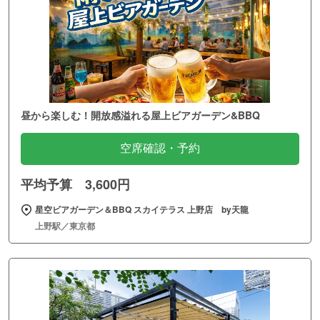
昼から楽しむ！開放感溢れる屋上ビアガーデン&BBQ
空席確認・予約
平均予算 3,600円
星空ビアガーデン＆BBQ スカイテラス 上野店 by天龍
上野駅／東京都