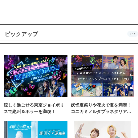
ピックアップ
PR
涼しく過ごせる東京ジョイポリ
妖怪夏祭りや花火で夏を満喫！
スで絶叫＆ホラーを満喫！
コニカミノルタプラネタリア
TOKYO