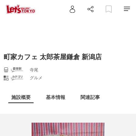
町家カフェ 太郎茶屋鎌倉 新潟店
寺尾
グルメ
施設概要
基本情報
関連記事