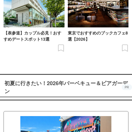
【表参道】カップル必見！おす
東京でおすすめのブックカフェ8
すめデートスポット13選
選【2026】
初夏に行きたい！2026年バーベキュー＆ビアガーデ
PR
ン