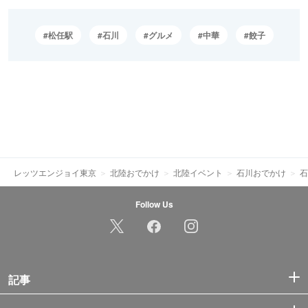
松任駅
石川
グルメ
中華
餃子
レッツエンジョイ東京
北陸おでかけ
北陸イベント
石川おでかけ
石
Follow Us
記事