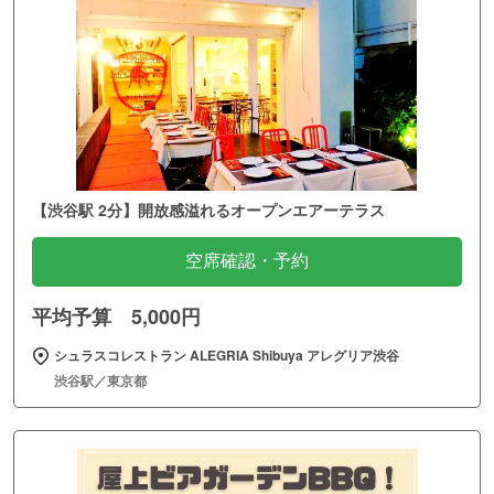
【渋谷駅 2分】開放感溢れるオープンエアーテラス
空席確認・予約
平均予算 5,000円
シュラスコレストラン ALEGRIA Shibuya アレグリア渋谷
渋谷駅／東京都