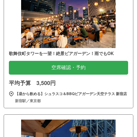
歌舞伎町タワーを一望！絶景ビアガーデン！雨でもOK
空席確認・予約
平均予算 3,500円
【昼から飲める】シュラスコ＆BBQビアガーデン天空テラス 新宿店
新宿駅／東京都