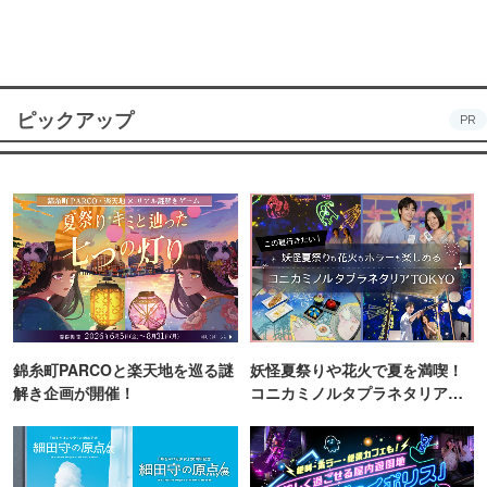
ピックアップ
PR
錦糸町PARCOと楽天地を巡る謎
妖怪夏祭りや花火で夏を満喫！
解き企画が開催！
コニカミノルタプラネタリア
TOKYO