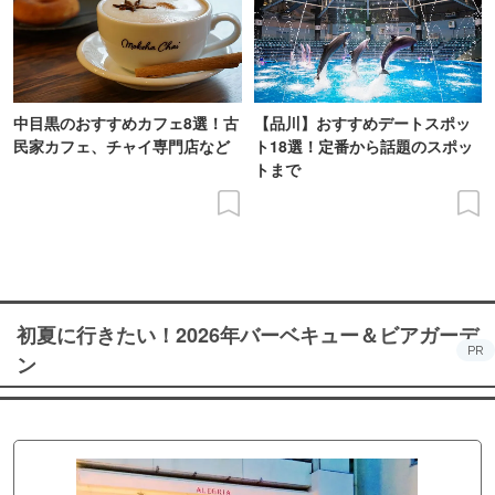
中目黒のおすすめカフェ8選！古
【品川】おすすめデートスポッ
民家カフェ、チャイ専門店など
ト18選！定番から話題のスポッ
トまで
初夏に行きたい！2026年バーベキュー＆ビアガーデ
PR
ン