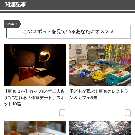
関連記事
Check!
このスポットを見ている
あなたにオススメ
【東京ほか】カップルで“二人き
子どもが喜ぶ！東京のレストラ
り”になれる「個室デート」スポ
ン＆カフェ5選
ット10選