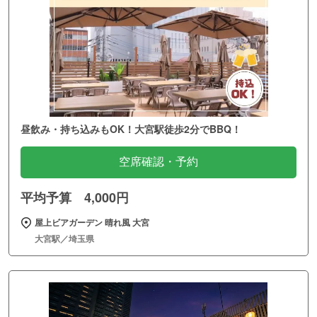
昼飲み・持ち込みもOK！大宮駅徒歩2分でBBQ！
空席確認・予約
平均予算 4,000円
屋上ビアガーデン 晴れ風 大宮
大宮駅／埼玉県