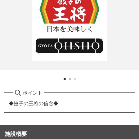
ポイント
◆餃子の王将の信念◆
施設概要