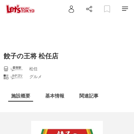
餃子の王将 松任店
松任
グルメ
施設概要
基本情報
関連記事