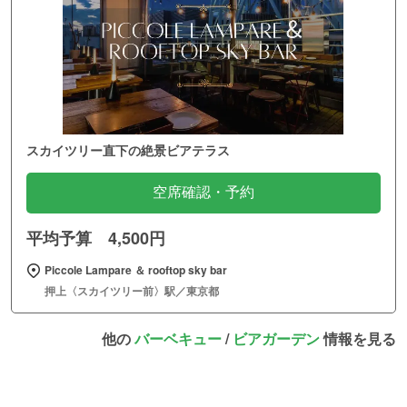
スカイツリー直下の絶景ビアテラス
空席確認・予約
平均予算 4,500円
Piccole Lampare ＆ rooftop sky bar
押上〈スカイツリー前〉駅／東京都
他の
バーベキュー
/
ビアガーデン
情報を見る