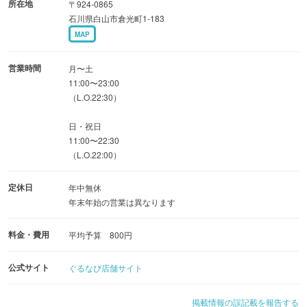
所在地
〒924-0865
石川県白山市倉光町1-183
MAP
営業時間
月〜土
11:00〜23:00
（L.O.22:30）
日・祝日
11:00〜22:30
（L.O.22:00）
定休日
年中無休
年末年始の営業は異なります
料金・費用
平均予算 800円
公式サイト
ぐるなび店舗サイト
掲載情報の誤記載を報告する