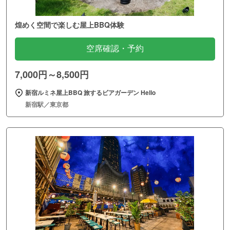
煌めく空間で楽しむ屋上BBQ体験
空席確認・予約
7,000円～8,500円
新宿ルミネ屋上BBQ 旅するビアガーデン Hello
新宿駅／東京都