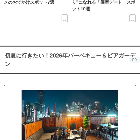
メのおでかけスポット7選
り”になれる「個室デート」スポ
ット10選
初夏に行きたい！2026年バーベキュー＆ビアガーデ
PR
ン