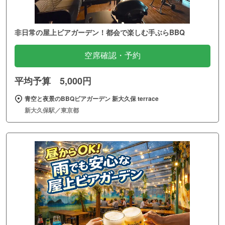
非日常の屋上ビアガーデン！都会で楽しむ手ぶらBBQ
空席確認・予約
平均予算 5,000円
青空と夜景のBBQビアガーデン 新大久保 terrace
新大久保駅／東京都