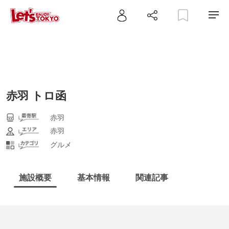
赤羽 トロ函
赤羽
赤羽
グルメ
施設概要
基本情報
関連記事