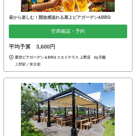
昼から楽しむ！開放感溢れる屋上ビアガーデン&BBQ
空席確認・予約
平均予算 3,600円
星空ビアガーデン＆BBQ スカイテラス 上野店 by天龍
上野駅／東京都