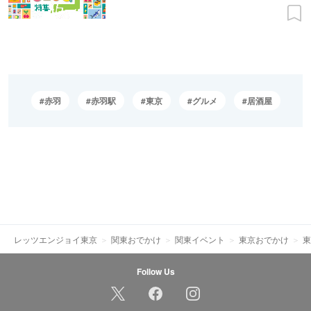
赤羽
赤羽駅
東京
グルメ
居酒屋
レッツエンジョイ東京
関東おでかけ
関東イベント
東京おでかけ
東
Follow Us