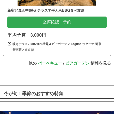
新宿ど真ん中!映えテラスで手ぶらBBQ食べ放題
空席確認・予約
平均予算 3,000円
映えテラス×BBQ食べ放題＆ビアガーデン Laguna ラグーナ 新宿
新宿駅／東京都
他の
バーベキュー
/
ビアガーデン
情報を見る
今が旬！季節のおすすめ特集