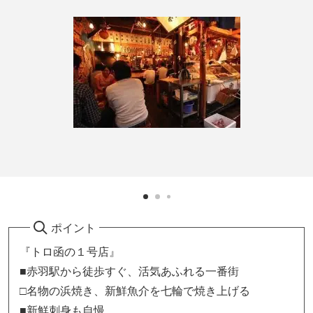
ポイント
『トロ函の１号店』
■赤羽駅から徒歩すぐ、活気あふれる一番街
□名物の浜焼き、新鮮魚介を七輪で焼き上げる
■新鮮刺身も自慢