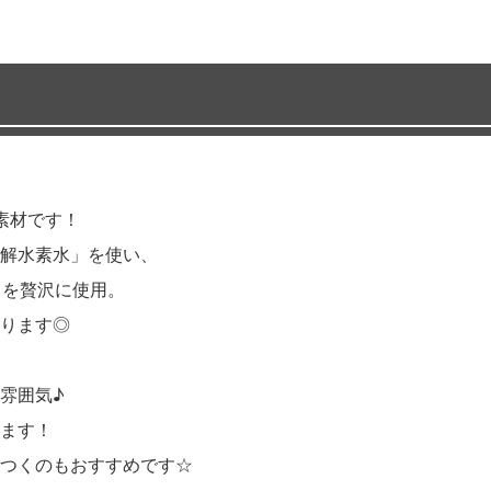
素材です！
解水素水」を使い、
」を贅沢に使用。
ります◎
雰囲気♪
ます！
つくのもおすすめです☆