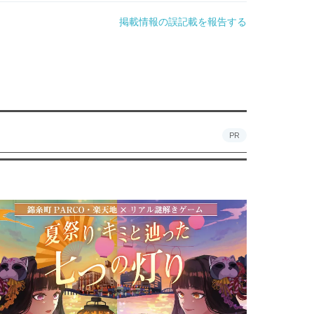
掲載情報の誤記載を報告する
PR