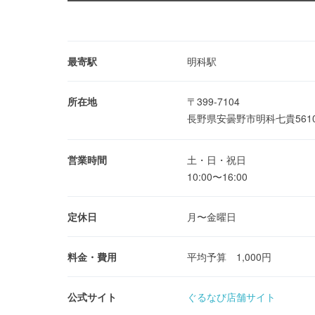
最寄駅
明科駅
所在地
〒399-7104
長野県安曇野市明科七貴561
営業時間
土・日・祝日
10:00〜16:00
定休日
月〜金曜日
料金・費用
平均予算 1,000円
公式サイト
ぐるなび店舗サイト