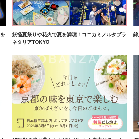
を
妖怪夏祭りや花火で夏を満喫！コニカミノルタプラ
錦
ネタリアTOKYO