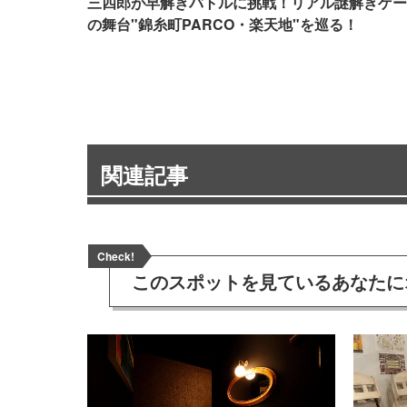
三四郎が早解きバトルに挑戦！リアル謎解きゲー
の舞台"錦糸町PARCO・楽天地"を巡る！
関連記事
Check!
このスポットを見ている
あなたに