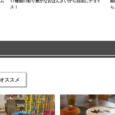
ム
17種類の彩り豊かなおばんざいから自由にチョイ
細
ス！
ら
オススメ