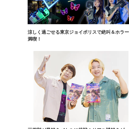
涼しく過ごせる東京ジョイポリスで絶叫＆ホラー
満喫！