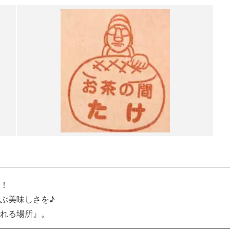
！
ぶ美味しさを♪
れる場所』。