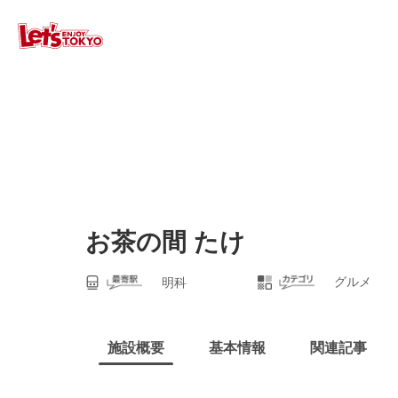
お茶の間 たけ
グルメ
明科
施設概要
基本情報
関連記事