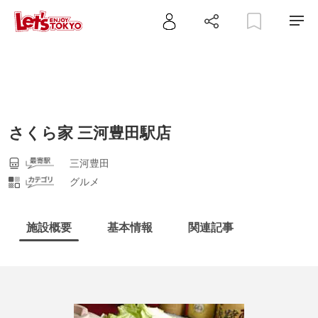
さくら家 三河豊田駅店
三河豊田
グルメ
施設概要
基本情報
関連記事