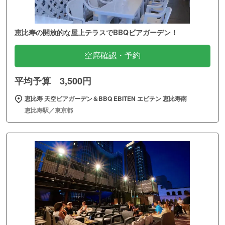
恵比寿の開放的な屋上テラスでBBQビアガーデン！
空席確認・予約
平均予算 3,500円
恵比寿 天空ビアガーデン＆BBQ EBITEN エビテン 恵比寿南
恵比寿駅／東京都