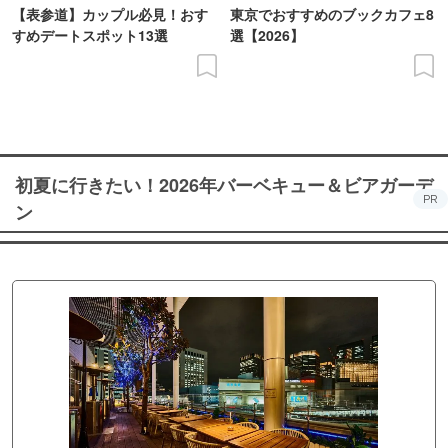
【表参道】カップル必見！おす
東京でおすすめのブックカフェ8
すめデートスポット13選
選【2026】
初夏に行きたい！2026年バーベキュー＆ビアガーデ
PR
ン