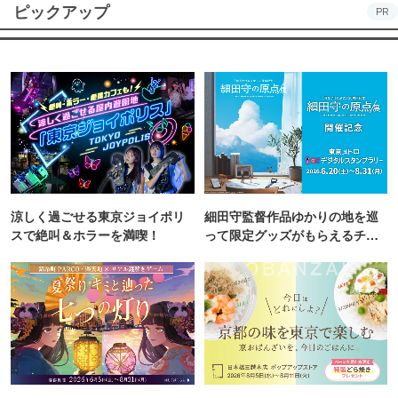
ピックアップ
PR
涼しく過ごせる東京ジョイポリ
細田守監督作品ゆかりの地を巡
スで絶叫＆ホラーを満喫！
って限定グッズがもらえるチャ
ンス！