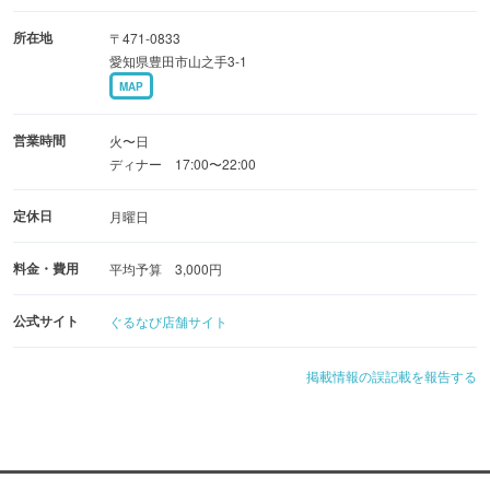
所在地
〒471-0833
愛知県豊田市山之手3-1
MAP
営業時間
火〜日
ディナー 17:00〜22:00
定休日
月曜日
料金・費用
平均予算 3,000円
公式サイト
ぐるなび店舗サイト
掲載情報の誤記載を報告する