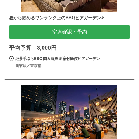
昼から飲めるワンランク上のBBQビアガーデン♪
空席確認・予約
平均予算 3,000円
絶景手ぶらBBQ 肉＆海鮮 新宿歌舞伎ビアガーデン
新宿駅／東京都