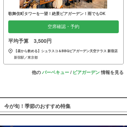
歌舞伎町タワーを一望！絶景ビアガーデン！雨でもOK
空席確認・予約
平均予算 3,500円
【昼から飲める】シュラスコ＆BBQビアガーデン天空テラス 新宿店
新宿駅／東京都
他の
バーベキュー
/
ビアガーデン
情報を見る
今が旬！季節のおすすめ特集