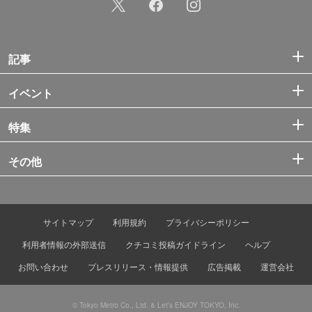
記事
イベント
特集
その他
サイトマップ
利用規約
プライバシーポリシー
利用者情報の外部送信
クチコミ投稿ガイドライン
ヘルプ
お問い合わせ
プレスリリース・情報提供
広告掲載
運営会社
© Tokyo Metro Co., Ltd. & Let’s ENJOY TOKYO, Inc.