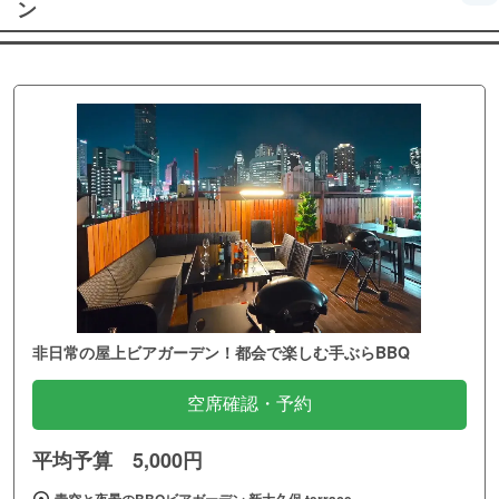
ン
非日常の屋上ビアガーデン！都会で楽しむ手ぶらBBQ
空席確認・予約
平均予算 5,000円
青空と夜景のBBQビアガーデン 新大久保 terrace