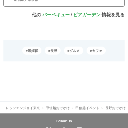
他の
バーベキュー
/
ビアガーデン
情報を見る
黒姫駅
長野
グルメ
カフェ
レッツエンジョイ東京
甲信越おでかけ
甲信越イベント
長野おでかけ
Follow Us