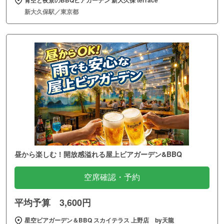
新大久保駅／東京都
昼から楽しむ！開放感溢れる屋上ビアガーデン&BBQ
空席確認・予約
平均予算 3,600円
星空ビアガーデン＆BBQ スカイテラス 上野店 by天龍