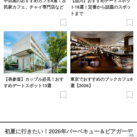
中目黒のおすすめカフェ8選！古
【品川】おすすめデートスポッ
民家カフェ、チャイ専門店など
ト18選！定番から話題のスポッ
トまで
【表参道】カップル必見！おす
東京でおすすめのブックカフェ8
すめデートスポット13選
選【2026】
初夏に行きたい！2026年バーベキュー＆ビアガーデ
PR