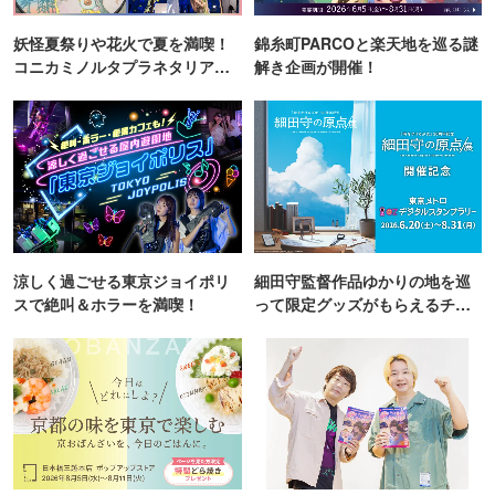
妖怪夏祭りや花火で夏を満喫！
錦糸町PARCOと楽天地を巡る謎
コニカミノルタプラネタリア
解き企画が開催！
TOKYO
涼しく過ごせる東京ジョイポリ
細田守監督作品ゆかりの地を巡
スで絶叫＆ホラーを満喫！
って限定グッズがもらえるチャ
ンス！