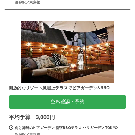
渋谷駅／東京都
開放的なリゾート風屋上テラスでビアガーデン&BBQ
空席確認・予約
平均予算 3,000円
肉と海鮮のビアガーデン 新宿BBQテラス バリガーデン TOKYO
新宿駅／東京都