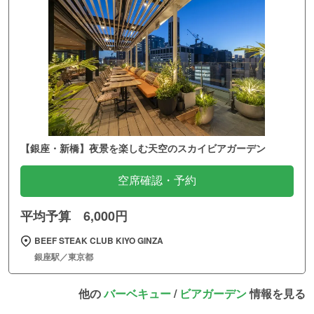
【銀座・新橋】夜景を楽しむ天空のスカイビアガーデン
空席確認・予約
平均予算 6,000円
BEEF STEAK CLUB KIYO GINZA
銀座駅／東京都
他の
バーベキュー
/
ビアガーデン
情報を見る