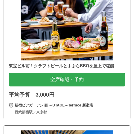
東宝ビル前！クラフトビールと手ぶらBBQを屋上で堪能
空席確認・予約
平均予算 3,000円
新宿ビアガーデン 宴 ～UTAGE～Terrace 新宿店
西武新宿駅／東京都