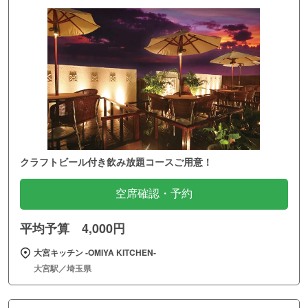
クラフトビール付き飲み放題コースご用意！
空席確認・予約
平均予算 4,000円
大宮キッチン ‐OMIYA KITCHEN‐
大宮駅／埼玉県