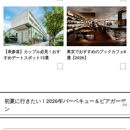
【表参道】カップル必見！おす
東京でおすすめのブックカフェ8
すめデートスポット13選
選【2026】
初夏に行きたい！2026年バーベキュー＆ビアガーデ
PR
ン