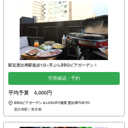
駅近恵比寿駅徒歩1分×手ぶらBBQビアガーデン！
空席確認・予約
平均予算 4,000円
BBQビアガーデン＆LUXURY個室 恵比寿TOKYO
恵比寿駅／東京都