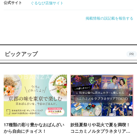
公式サイト
ぐるなび店舗サイト
掲載情報の誤記載を報告する
ピックアップ
PR
17種類の彩り豊かなおばんざい
妖怪夏祭りや花火で夏を満喫！
から自由にチョイス！
コニカミノルタプラネタリア