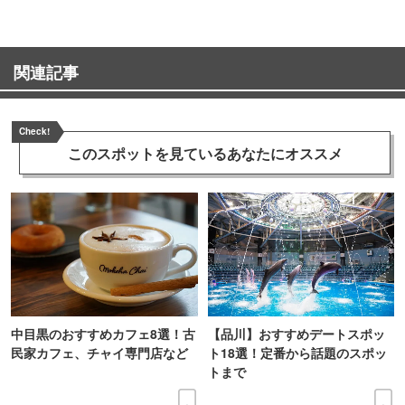
関連記事
Check!
このスポットを見ている
あなたにオススメ
中目黒のおすすめカフェ8選！古
【品川】おすすめデートスポッ
民家カフェ、チャイ専門店など
ト18選！定番から話題のスポッ
トまで