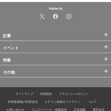
Follow Us
記事
イベント
特集
その他
サイトマップ
利用規約
プライバシーポリシー
利用者情報の外部送信
クチコミ投稿ガイドライン
ヘルプ
お問い合わせ
プレスリリース・情報提供
広告掲載
運営会社