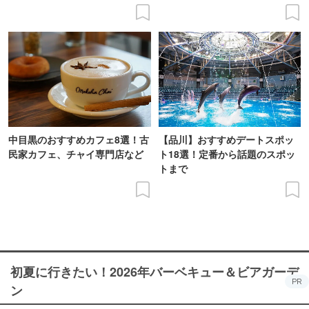
中目黒のおすすめカフェ8選！古
【品川】おすすめデートスポッ
民家カフェ、チャイ専門店など
ト18選！定番から話題のスポッ
トまで
初夏に行きたい！2026年バーベキュー＆ビアガーデ
PR
ン