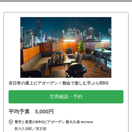
非日常の屋上ビアガーデン！都会で楽しむ手ぶらBBQ
空席確認・予約
平均予算 5,000円
青空と夜景のBBQビアガーデン 新大久保 terrace
新大久保駅／東京都