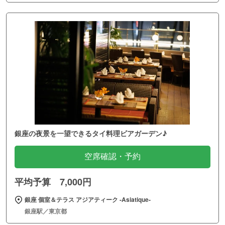
銀座の夜景を一望できるタイ料理ビアガーデン♪
空席確認・予約
平均予算 7,000円
銀座 個室＆テラス アジアティーク ‐Asiatique‐
銀座駅／東京都