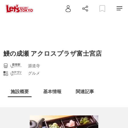
鰻の成瀬 アクロスプラザ富士宮店
源道寺
グルメ
施設概要
基本情報
関連記事