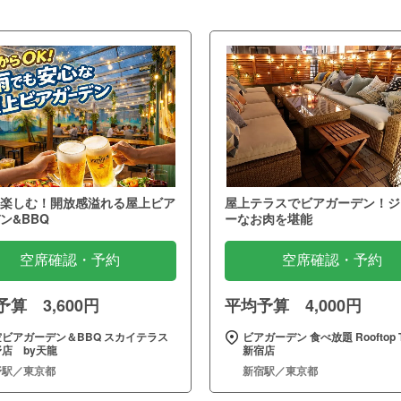
楽しむ！開放感溢れる屋上ビア
屋上テラスでビアガーデン！ジ
ン&BBQ
ーなお肉を堪能
空席確認・予約
空席確認・予約
算 3,600円
平均予算 4,000円
空ビアガーデン＆BBQ スカイテラス
ビアガーデン 食べ放題 Rooftop T
店 by天龍
新宿店
野駅／東京都
新宿駅／東京都