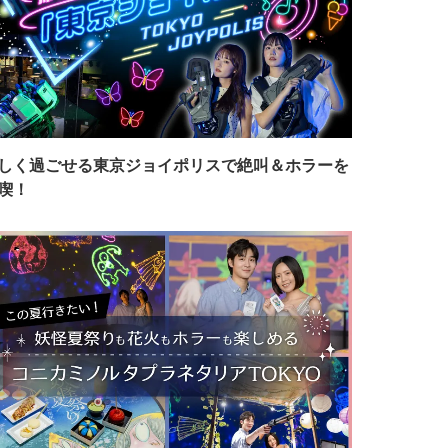
しく過ごせる東京ジョイポリスで絶叫＆ホラーを
喫！