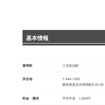
基本情報
最寄駅
三河高浜駅
所在地
〒444-1305
愛知県高浜市神明町8-20-2
料金・費用
平均予算 1,000円