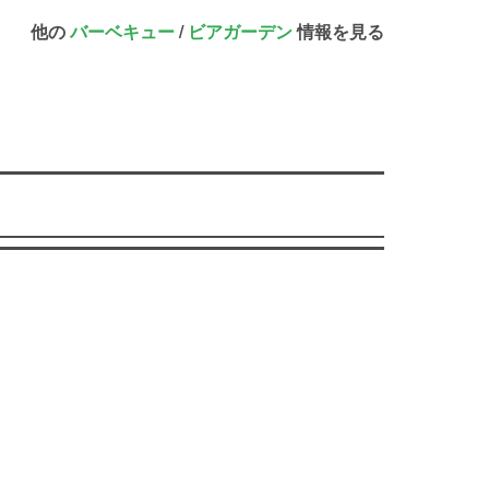
他の
バーベキュー
/
ビアガーデン
情報を見る