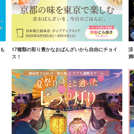
も
17種類の彩り豊かなおばんざいから自由にチョイ
涼
ス！
満