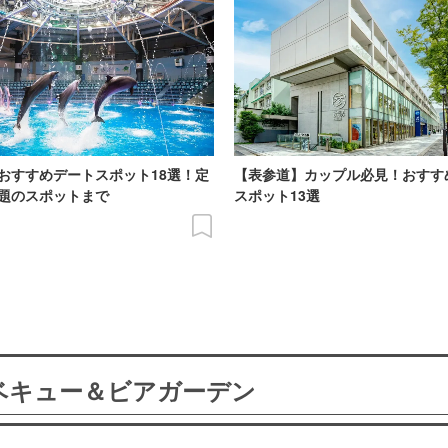
おすすめデートスポット18選！定
【表参道】カップル必見！おすす
題のスポットまで
スポット13選
ーベキュー＆ビアガーデン