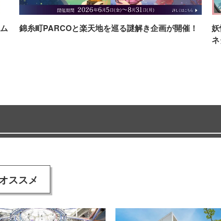
ム
錦糸町PARCOと楽天地を巡る謎解き企画が開催！
妖
ネ
オススメ