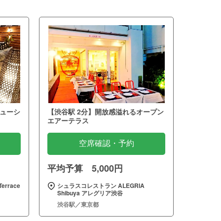
ューシ
【渋谷駅 2分】開放感溢れるオープン
エアーテラス
空席確認・予約
平均予算 5,000円
errace
シュラスコレストラン ALEGRIA
Shibuya アレグリア渋谷
渋谷駅／東京都