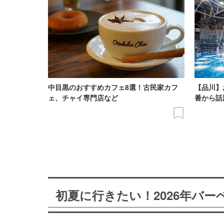
中目黒のおすすめカフェ8選！古民家カフ
【品川】
ェ、チャイ専門店など
番から話
初夏に行きたい！2026年バ