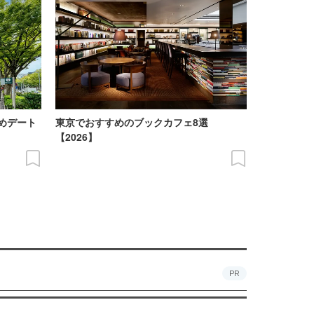
めデート
東京でおすすめのブックカフェ8選
【2026】
PR