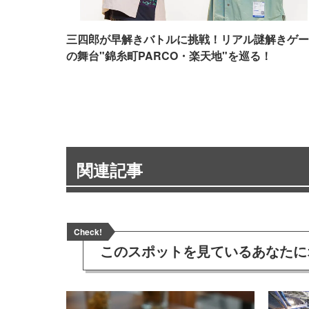
三四郎が早解きバトルに挑戦！リアル謎解きゲー
の舞台"錦糸町PARCO・楽天地"を巡る！
関連記事
Check!
このスポットを見ている
あなたに