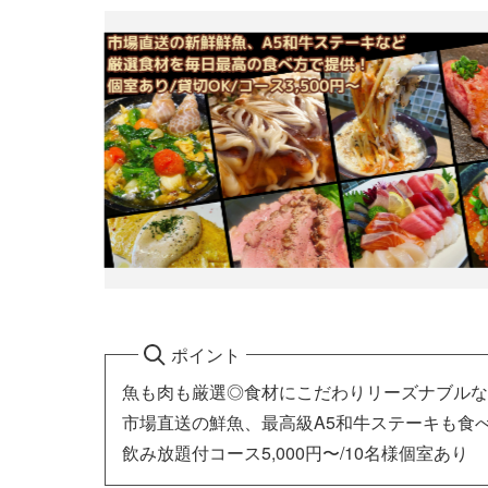
ポイント
魚も肉も厳選◎食材にこだわりリーズナブルな
市場直送の鮮魚、最高級A5和牛ステーキも食
飲み放題付コース5,000円〜/10名様個室あり