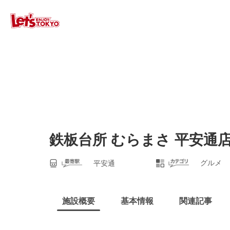
鉄板台所 むらまさ 平安通
グルメ
平安通
施設概要
基本情報
関連記事