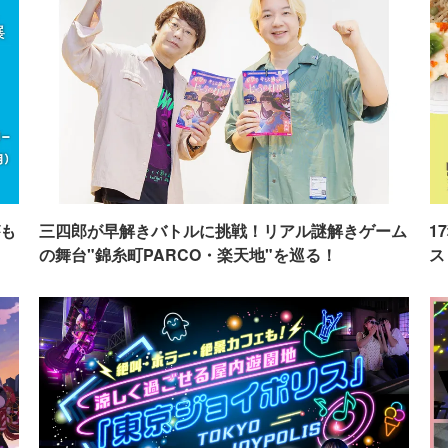
も
三四郎が早解きバトルに挑戦！リアル謎解きゲーム
1
の舞台"錦糸町PARCO・楽天地"を巡る！
ス