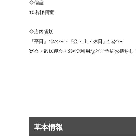
◇個室
10名様個室
◇店内貸切
『平日』12名〜・『金・土・休日』15名〜
宴会・歓送迎会・2次会利用などご予約お待ちし
基本情報