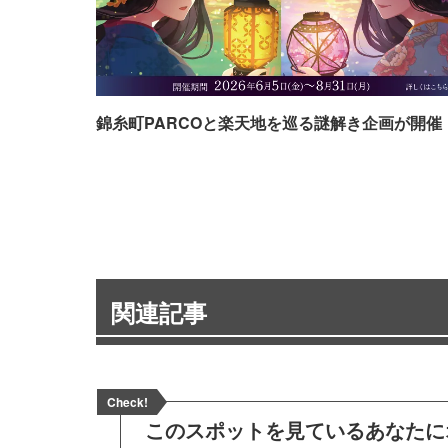
錦糸町PARCOと楽天地を巡る謎解き企画が開催
関連記事
Check!
このスポットを見ている
あなたに