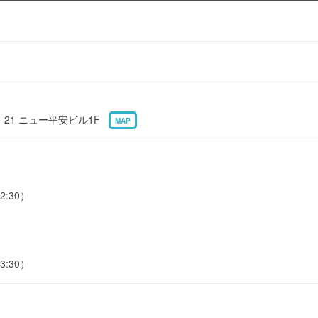
-21 ニュー平安ビル1F
MAP
2:30）
3:30）