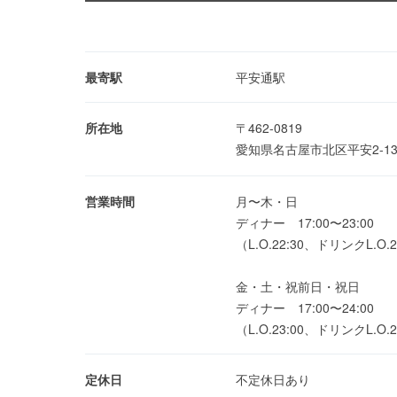
最寄駅
平安通駅
所在地
〒462-0819
愛知県名古屋市北区平安2-13
営業時間
月〜木・日
ディナー 17:00〜23:00
（L.O.22:30、ドリンクL.O.2
金・土・祝前日・祝日
ディナー 17:00〜24:00
（L.O.23:00、ドリンクL.O.2
定休日
不定休日あり