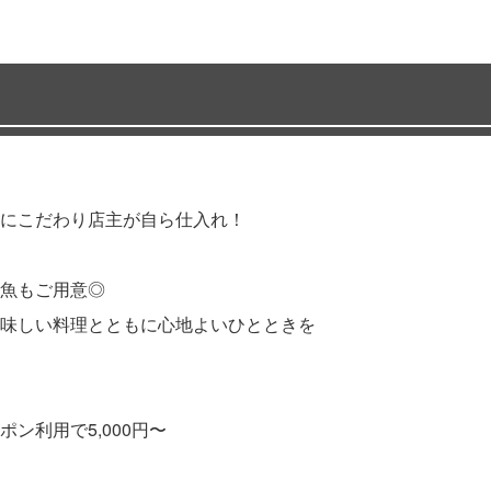
にこだわり店主が自ら仕入れ！
魚もご用意◎
味しい料理とともに心地よいひとときを
ン利用で5,000円〜